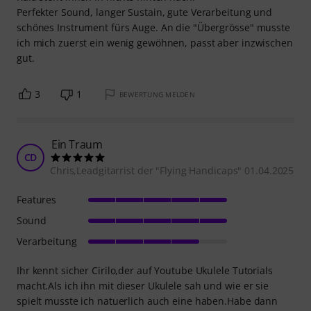
Perfekter Sound, langer Sustain, gute Verarbeitung und
schönes Instrument fürs Auge. An die "Übergrösse" musste
ich mich zuerst ein wenig gewöhnen, passt aber inzwischen
gut.
3
1
BEWERTUNG MELDEN
Ein Traum
CD
Chris,Leadgitarrist der "Flying Handicaps" 01.04.2025
Features
Sound
Verarbeitung
Ihr kennt sicher Cirilo,der auf Youtube Ukulele Tutorials
macht.Als ich ihn mit dieser Ukulele sah und wie er sie
spielt musste ich natuerlich auch eine haben.Habe dann