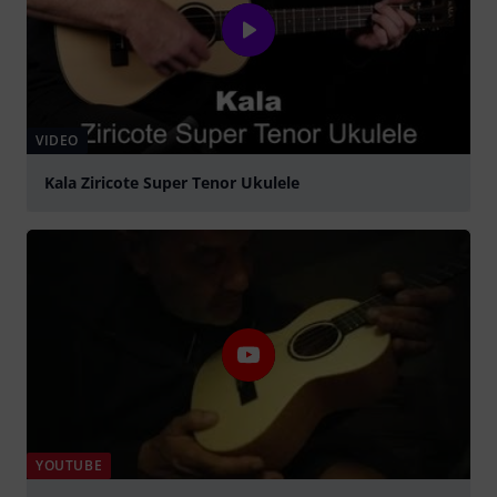
VIDEO
Kala Ziricote Super Tenor Ukulele
abspielen
YOUTUBE