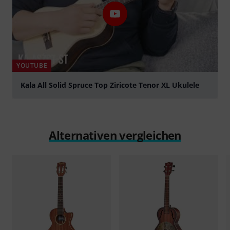
YOUTUBE
Kala All Solid Spruce Top Ziricote Tenor XL Ukulele
abspielen
Alternativen vergleichen