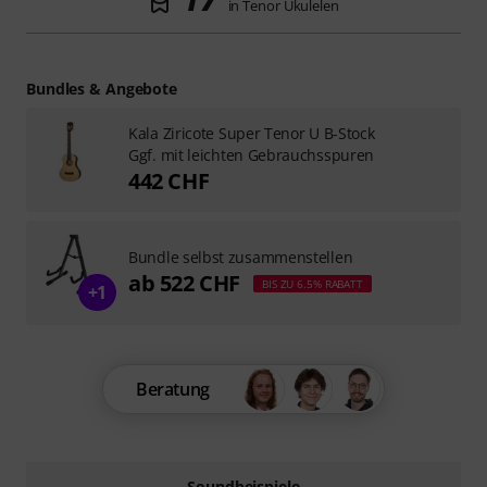
in Tenor Ukulelen
Bundles & Angebote
Kala Ziricote Super Tenor U B-Stock
Ggf. mit leichten Gebrauchsspuren
442 CHF
Bundle selbst zusammenstellen
ab 522 CHF
BIS ZU 6.5% RABATT
+1
Beratung
Soundbeispiele