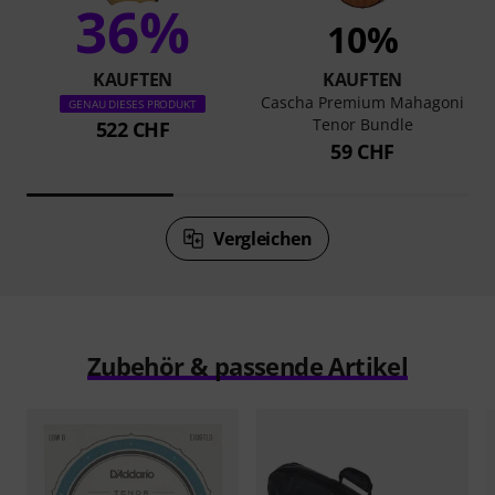
36%
10%
KAUFTEN
KAUFTEN
Cascha Premium Mahagoni
GENAU DIESES PRODUKT
Tenor Bundle
522 CHF
59 CHF
Vergleichen
Zubehör & passende Artikel