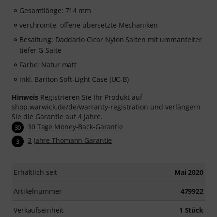
Gesamtlänge: 714 mm
verchromte, offene übersetzte Mechaniken
Besaitung: Daddario Clear Nylon Saiten mit ummantelter
tiefer G-Saite
Farbe: Natur matt
inkl. Bariton Soft-Light Case (UC-B)
Hinweis
Registrieren Sie Ihr Produkt auf
shop.warwick.de/de/warranty-registration und verlängern
Sie die Garantie auf 4 Jahre.
30 Tage Money-Back-Garantie
30
3 Jahre Thomann Garantie
3
Erhältlich seit
Mai 2020
Artikelnummer
479922
Verkaufseinheit
1 Stück