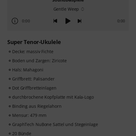
Gentle Weep
0:00
0:00
Super Tenor-Ukulele
Decke: massiv Fichte
Boden und Zargen: Ziricote
Hals: Mahagoni
Griffbrett: Palisander
Dot Griffbretteinlagen
durchbrochene Kopfplatte mit Kala-Logo
Binding aus Riegelahorn
Mensur: 479 mm
GraphTech NuBone Sattel und Stegeinlage
20 Bünde