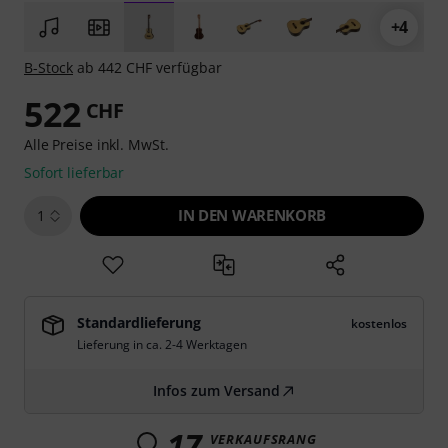
+4
B-Stock
ab 442 CHF verfügbar
522
CHF
Alle Preise inkl. MwSt.
Sofort lieferbar
IN DEN WARENKORB
1
Standardlieferung
kostenlos
Lieferung in ca. 2-4 Werktagen
Infos zum Versand
17
VERKAUFSRANG