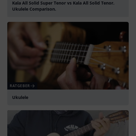
Kala All Solid Super Tenor vs Kala All Solid Tenor.
Ukulele Comparison.
abspielen
RATGEBER
Ukulele