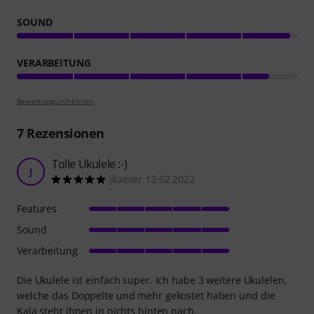
SOUND
VERARBEITUNG
Bewertungsrichtlinien
7
Rezensionen
Tolle Ukulele :-)
J
jkaeser 13.02.2022
Features
Sound
Verarbeitung
Die Ukulele ist einfach super. Ich habe 3 weitere Ukulelen,
welche das Doppelte und mehr gekostet haben und die
Kala steht ihnen in nichts hinten nach.