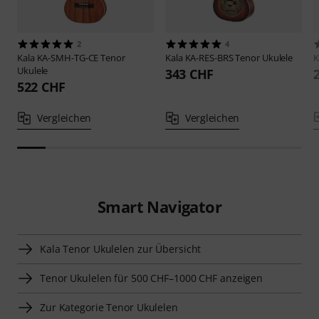
2
4
Kala
KA-SMH-TG-CE Tenor
Kala
KA-RES-BRS Tenor Ukulele
K
Ukulele
343 CHF
522 CHF
Vergleichen
Vergleichen
Smart Navigator
Kala Tenor Ukulelen zur Übersicht
Tenor Ukulelen für 500 CHF–1000 CHF anzeigen
Zur Kategorie Tenor Ukulelen