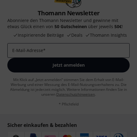
Thomann Newsletter
Abonniere den Thomann Newsletter und gewinne mit
etwas Glück einen von
50 Gutscheinen
über jeweils
50€
!
Inspirierende Beiträge
Deals
Thomann Insights
E-Mail-Adresse
*
Jetzt anmelden
Mit Klick auf „Jetzt anmelden“ stimmen Sie dem Erhalt von E-Mail-
Werbung und einer Messung des E-Mail-Nutzungsverhaltens zu. Die
Abmeldung ist jederzeit möglich. Weitere Informationen finden Sie in
unseren
Datenschutzhinweisen
.
* Pflichtfeld
Sicher einkaufen & bezahlen