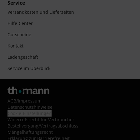
Service
Versandkosten und Lieferzeiten
Hilfe-Center
Gutscheine
Kontakt
Ladengeschäft
Service im Überblick
AGB
/
Impressum
Datenschutzhinweise
Cookie-Einstellungen
Widerrufsrecht für Verbraucher
Bestellvorgang/Vertragsabschluss
Mängelhaftungsrecht
Erklärung zur Barrierefreiheit