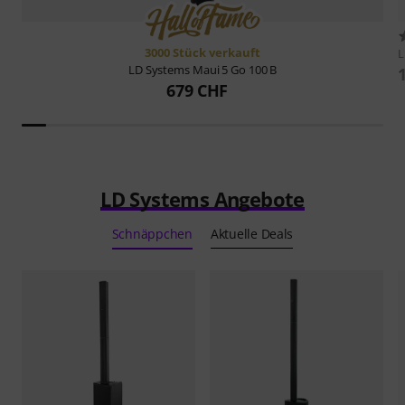
3000 Stück verkauft
L
LD Systems
Maui 5 Go 100 B
679 CHF
LD Systems Angebote
Schnäppchen
Aktuelle Deals