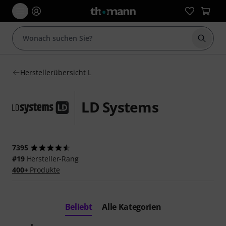
Suche 
Herstellerübersicht L
LD Systems
7395
#19
Hersteller-Rang
400+
Produkte
Beliebt
Alle Kategorien