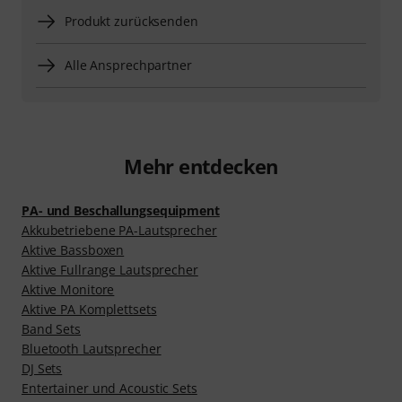
Produkt zurücksenden
Alle Ansprechpartner
Mehr entdecken
PA- und Beschallungsequipment
Akkubetriebene PA-Lautsprecher
Aktive Bassboxen
Aktive Fullrange Lautsprecher
Aktive Monitore
Aktive PA Komplettsets
Band Sets
Bluetooth Lautsprecher
DJ Sets
Entertainer und Acoustic Sets