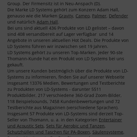
Group. Der Firmensitz ist in Neu-Anspach (D).
Die Marke LD Systems gehört zum Konzern Adam Hall,
genauso wie die Marken
Gravity
,
Cameo
,
Palmer
,
Defender
und natürlich
Adam Hall
.
Bei uns sind aktuell 436 Produkte von LD gelistet – davon
sind 408 versandbereit auf Lager verfügbar und 14
Angebote in unseren aktuellen Hot Deals. Die Produkte von
LD Systems führen wir inzwischen seit 19 Jahren.
LD Systems gehört zu unseren Top-Marken. Jeder 90-ste
Thomann-Kunde hat ein Produkt von LD Systems bei uns
gekauft.
Um unsere Kunden bestmöglich über die Produkte von LD-
Systems zu informieren, finden Sie auf unserer Webseite
insgesamt 13376 Medien, Bewertungen und Testberichte
zu Produkten von LD-Systems - darunter 5511
Produktbilder, 217 verschiedene 360-Grad Zoom-Bilder,
118 Beispielsounds, 7458 Kundenbewertungen und 72
Testberichte aus Magazinen (verschiedene Sprachen).
Insgesamt 57 Produkte von LD-Systems sind derzeit Top-
Seller von Thomann, u. a. in den Kategorien
Entertainer
und Acoustic Sets
,
Sets für Aerobic und Tanzen
,
Schutzhüllen und Taschen für PA-Boxen
,
Säulensysteme
,