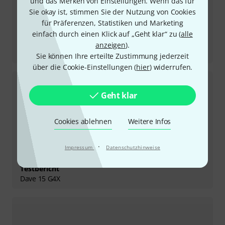
und das Merken von Einstellungen. Wenn das für
Sie okay ist, stimmen Sie der Nutzung von Cookies
für Präferenzen, Statistiken und Marketing
einfach durch einen Klick auf „Geht klar“ zu (
alle
Testbericht
anzeigen
).
ICOA Pro 12 A
Sie können Ihre erteilte Zustimmung jederzeit
über die Cookie-Einstellungen (
hier
) widerrufen.
Geht klar
Cookies ablehnen
Weitere Infos
·
Impressum
Datenschutzhinweise
Testbericht
Dave 15 G4X