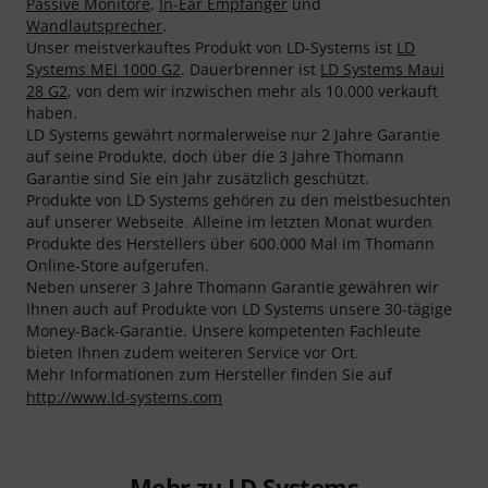
Passive Monitore
,
In-Ear Empfänger
und
Wandlautsprecher
.
Unser meistverkauftes Produkt von LD-Systems ist
LD
Systems MEI 1000 G2
. Dauerbrenner ist
LD Systems Maui
28 G2
, von dem wir inzwischen mehr als 10.000 verkauft
haben.
LD Systems gewährt normalerweise nur 2 Jahre Garantie
auf seine Produkte, doch über die 3 Jahre Thomann
Garantie sind Sie ein Jahr zusätzlich geschützt.
Produkte von LD Systems gehören zu den meistbesuchten
auf unserer Webseite. Alleine im letzten Monat wurden
Produkte des Herstellers über 600.000 Mal im Thomann
Online-Store aufgerufen.
Neben unserer 3 Jahre Thomann Garantie gewähren wir
Ihnen auch auf Produkte von LD Systems unsere 30-tägige
Money-Back-Garantie. Unsere kompetenten Fachleute
bieten Ihnen zudem weiteren Service vor Ort.
Mehr Informationen zum Hersteller finden Sie auf
http://www.ld-systems.com
Mehr zu LD Systems