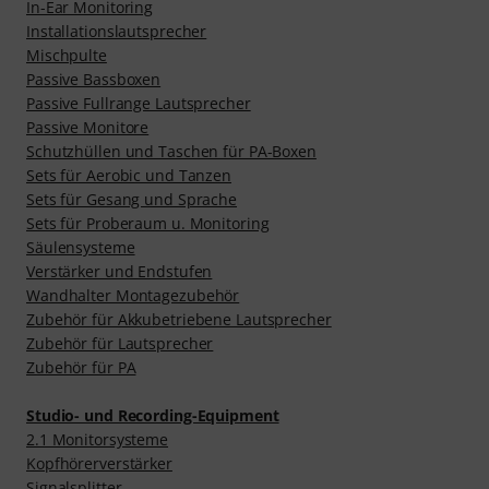
In-Ear Monitoring
Installationslautsprecher
Mischpulte
Passive Bassboxen
Passive Fullrange Lautsprecher
Passive Monitore
Schutzhüllen und Taschen für PA-Boxen
Sets für Aerobic und Tanzen
Sets für Gesang und Sprache
Sets für Proberaum u. Monitoring
Säulensysteme
Verstärker und Endstufen
Wandhalter Montagezubehör
Zubehör für Akkubetriebene Lautsprecher
Zubehör für Lautsprecher
Zubehör für PA
Studio- und Recording-Equipment
2.1 Monitorsysteme
Kopfhörerverstärker
Signalsplitter