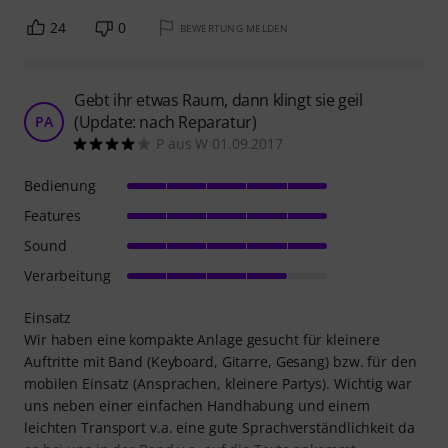
24
0
BEWERTUNG MELDEN
Gebt ihr etwas Raum, dann klingt sie geil
(Update: nach Reparatur)
PA
P aus W 01.09.2017
Bedienung
Features
Sound
Verarbeitung
Einsatz
Wir haben eine kompakte Anlage gesucht für kleinere
Auftritte mit Band (Keyboard, Gitarre, Gesang) bzw. für den
mobilen Einsatz (Ansprachen, kleinere Partys). Wichtig war
uns neben einer einfachen Handhabung und einem
leichten Transport v.a. eine gute Sprachverständlichkeit da