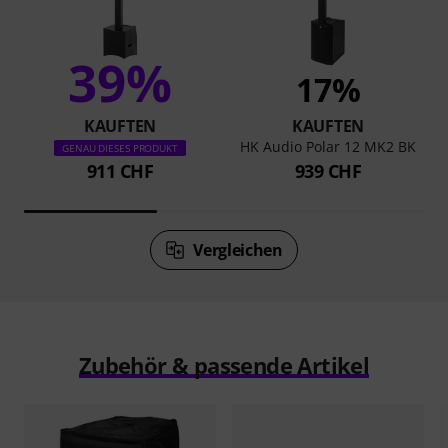
39%
17%
KAUFTEN
KAUFTEN
HK Audio Polar 12 MK2 BK
GENAU DIESES PRODUKT
911 CHF
939 CHF
Vergleichen
Zubehör & passende Artikel