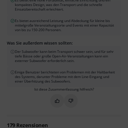
Es bietet eine hohe Portabilität, einfache Einrichtung und ein
kompaktes Design, was den Transport und die schnelle
Einsatzbereitschaft erleichtert.
Es bietet ausreichend Leistung und Abdeckung für kleine bis
mittelgroße Veranstaltungsorte und Events mit einer Kapazität
von bis zu 150-200 Personen.
Was Sie außerdem wissen sollten:
Der Subwoofer kann beim Transport schwer sein, und für sehr
tiefe Bässe oder große Open-Air-Veranstaltungen kann ein
externer Subwoofer erforderlich sein.
Einige Benutzer berichteten von Problemen mit der Haltbarkeit
des Systems, darunter Probleme mit dem Line-Eingang und
einer Überhitzung des Subwoofers.
Ist diese Zusammenfassung hilfreich?
Markieren Sie diese Zusammenfassung
Markieren Sie diese Zusammen
179
Rezensionen