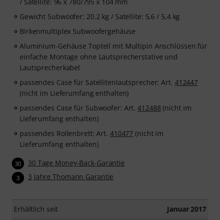
/ Satellite: 96 x 780/795 x 104 mm
Gewicht Subwoofer: 20,2 kg / Satellite: 5,6 / 5,4 kg
Birkenmultiplex Subwoofergehäuse
Aluminium-Gehäuse Topteil mit Multipin Anschlüssen für
einfache Montage ohne Lautsprecherstative und
Lautsprecherkabel
passendes Case für Satellitenlautsprecher: Art.
412447
(nicht im Lieferumfang enthalten)
passendes Case für Subwoofer: Art.
412488
(nicht im
Lieferumfang enthalten)
passendes Rollenbrett: Art.
410477
(nicht im
Lieferumfang enthalten)
30 Tage Money-Back-Garantie
30
3 Jahre Thomann Garantie
3
Erhältlich seit
Januar 2017