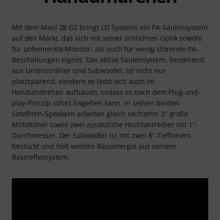
Mit dem Maui 28 G2 bringt LD Systems ein PA-Säulensystem
auf den Markt, das sich mit seiner schlichten Optik sowohl
für unbemerkte Monitor- als auch für wenig störende PA-
Beschallungen eignet. Das aktive Säulensystem, bestehend
aus Linienstrahler und Subwoofer, ist nicht nur
platzsparend, sondern es lässt sich auch im
Handumdrehen aufbauen, sodass es nach dem Plug-and-
play-Prinzip sofort losgehen kann. In seinen beiden
Satelliten-Speakern arbeiten gleich sechzehn 3″ große
Mitteltöner sowie zwei zusätzliche Hochtontreiber mit 1″-
Durchmesser. Der Subwoofer ist mit zwei 8″-Tieftönern
bestückt und holt weitere Bassenergie aus seinem
Bassreflexsystem.