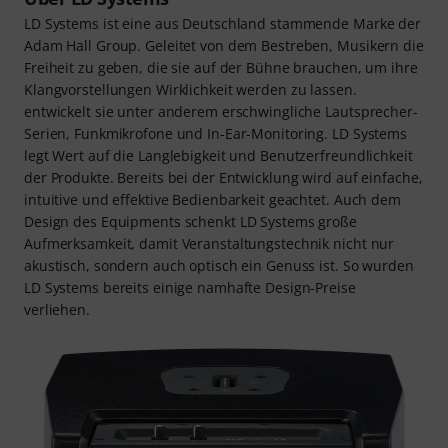
LD Systems ist eine aus Deutschland stammende Marke der
Adam Hall Group. Geleitet von dem Bestreben, Musikern die
Freiheit zu geben, die sie auf der Bühne brauchen, um ihre
Klangvorstellungen Wirklichkeit werden zu lassen.
entwickelt sie unter anderem erschwingliche Lautsprecher-
Serien, Funkmikrofone und In-Ear-Monitoring. LD Systems
legt Wert auf die Langlebigkeit und Benutzerfreundlichkeit
der Produkte. Bereits bei der Entwicklung wird auf einfache,
intuitive und effektive Bedienbarkeit geachtet. Auch dem
Design des Equipments schenkt LD Systems große
Aufmerksamkeit, damit Veranstaltungstechnik nicht nur
akustisch, sondern auch optisch ein Genuss ist. So wurden
LD Systems bereits einige namhafte Design-Preise
verliehen.