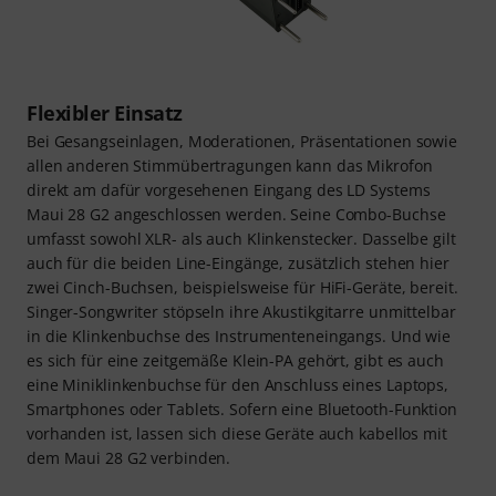
Flexibler Einsatz
Bei Gesangseinlagen, Moderationen, Präsentationen sowie
allen anderen Stimmübertragungen kann das Mikrofon
direkt am dafür vorgesehenen Eingang des LD Systems
Maui 28 G2 angeschlossen werden. Seine Combo-Buchse
umfasst sowohl XLR- als auch Klinkenstecker. Dasselbe gilt
auch für die beiden Line-Eingänge, zusätzlich stehen hier
zwei Cinch-Buchsen, beispielsweise für HiFi-Geräte, bereit.
Singer-Songwriter stöpseln ihre Akustikgitarre unmittelbar
in die Klinkenbuchse des Instrumenteneingangs. Und wie
es sich für eine zeitgemäße Klein-PA gehört, gibt es auch
eine Miniklinkenbuchse für den Anschluss eines Laptops,
Smartphones oder Tablets. Sofern eine Bluetooth-Funktion
vorhanden ist, lassen sich diese Geräte auch kabellos mit
dem Maui 28 G2 verbinden.