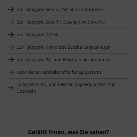
Zur Kategorie Sets für Aerobic und Tanzen
Zur Kategorie Sets für Gesang und Sprache
Zur Kategorie DJ Sets
Zur Kategorie Komplette Beschallungsanlagen
Zur Kategorie PA- und Beschallungsequipment
Detaillierte Herstellerinfos für LD Systems
LD Systems PA- und Beschallungsequipment zur
Übersicht
Gefällt Ihnen, was Sie sehen?