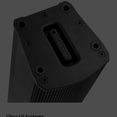
Über LD Systems