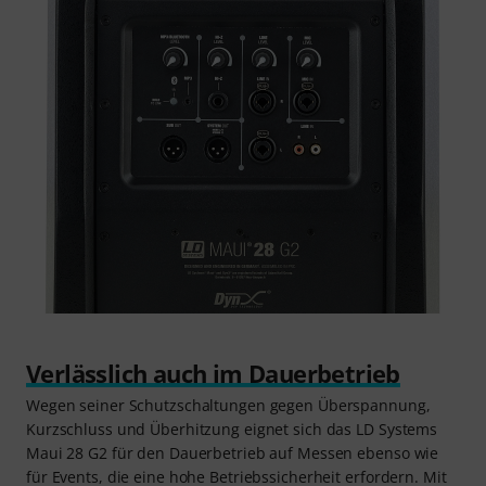
Verlässlich auch im Dauerbetrieb
Wegen seiner Schutzschaltungen gegen Überspannung,
Kurzschluss und Überhitzung eignet sich das LD Systems
Maui 28 G2 für den Dauerbetrieb auf Messen ebenso wie
für Events, die eine hohe Betriebssicherheit erfordern. Mit