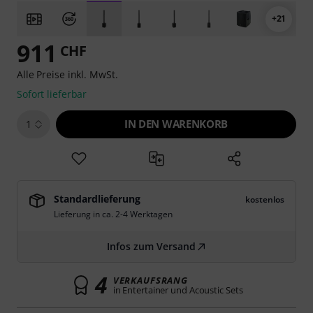
+21
911
CHF
Alle Preise inkl. MwSt.
Sofort lieferbar
IN DEN WARENKORB
1
Standardlieferung
kostenlos
Lieferung in ca. 2-4 Werktagen
Infos zum Versand
4
VERKAUFSRANG
in Entertainer und Acoustic Sets