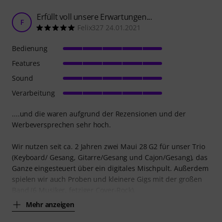
Erfüllt voll unsere Erwartungen...
F
Felix327 24.01.2021
Bedienung
Features
Sound
Verarbeitung
....und die waren aufgrund der Rezensionen und der
Werbeversprechen sehr hoch.
Wir nutzen seit ca. 2 Jahren zwei Maui 28 G2 für unser Trio
(Keyboard/ Gesang, Gitarre/Gesang und Cajon/Gesang), das
Ganze eingesteuert über ein digitales Mischpult. Außerdem
spielen wir auch Proben und kleinere Gigs mit der großen
Band (6 Musiker, fetziger Cover-Rock).
Mehr anzeigen