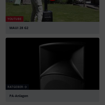
YOUTUBE
MAUI 28 G2
abspielen
RATGEBER
PA-Anlagen