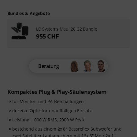
Bundles & Angebote
LD Systems Maui 28 G2 Bundle
955 CHF
Beratung
Kompaktes Plug & Play-Säulensystem
für Monitor- und PA-Beschallungen
dezente Optik für unauffälligen Einsatz
Leistung: 1000 W RMS, 2000 W Peak
bestehend aus einem 2x 8" Bassreflex Subwoofer und
zwei Satelliten-Lautsprechern mit 16x 3" Md / 2x 1"