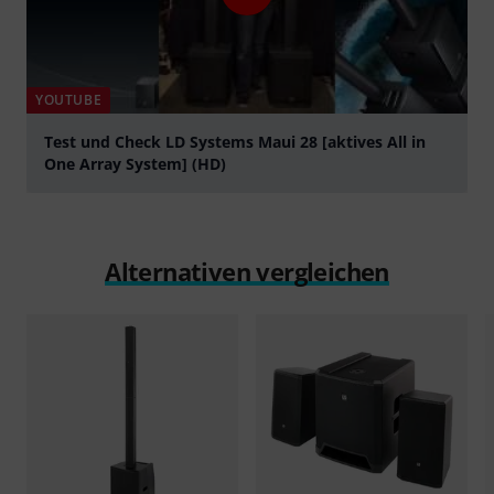
YOUTUBE
Test und Check LD Systems Maui 28 [aktives All in
One Array System] (HD)
abspielen
Alternativen vergleichen