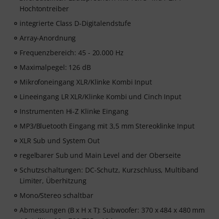
Hochtontreiber
integrierte Class D-Digitalendstufe
Array-Anordnung
Frequenzbereich: 45 - 20.000 Hz
Maximalpegel: 126 dB
Mikrofoneingang XLR/Klinke Kombi Input
Lineeingang LR XLR/Klinke Kombi und Cinch Input
Instrumenten Hi-Z Klinke Eingang
MP3/Bluetooth Eingang mit 3,5 mm Stereoklinke Input
XLR Sub und System Out
regelbarer Sub und Main Level and der Oberseite
Schutzschaltungen: DC-Schutz, Kurzschluss, Multiband
Limiter, Überhitzung
Mono/Stereo schaltbar
Abmessungen (B x H x T): Subwoofer: 370 x 484 x 480 mm