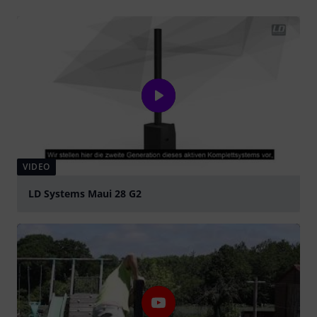
VIDEO
LD Systems Maui 28 G2
abspielen