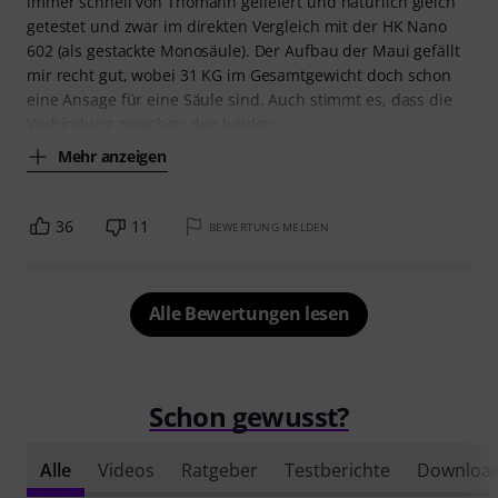
immer schnell von Thomann geliefert und natürlich gleich
getestet und zwar im direkten Vergleich mit der HK Nano
602 (als gestackte Monosäule). Der Aufbau der Maui gefällt
mir recht gut, wobei 31 KG im Gesamtgewicht doch schon
eine Ansage für eine Säule sind. Auch stimmt es, dass die
Verbindung zwischen den beiden
Mehr anzeigen
36
11
BEWERTUNG MELDEN
Alle Bewertungen lesen
Schon gewusst?
Alle
Videos
Ratgeber
Testberichte
Downloa