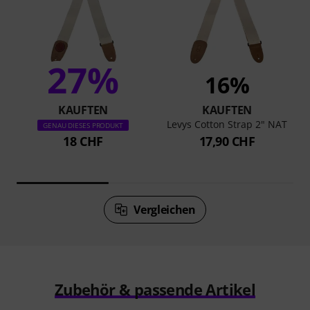
27%
16%
KAUFTEN
KAUFTEN
Levys Cotton Strap 2" NAT
GENAU DIESES PRODUKT
18 CHF
17,90 CHF
Vergleichen
Zubehör & passende Artikel