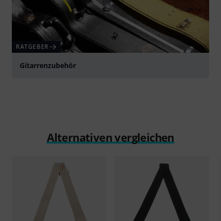
RATGEBER
Gitarrenzubehör
Alternativen vergleichen