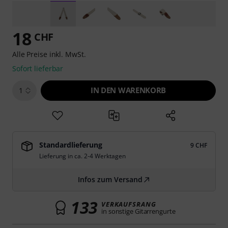
18
CHF
Alle Preise inkl. MwSt.
Sofort lieferbar
IN DEN WARENKORB
1
Standardlieferung
9 CHF
Lieferung in ca. 2-4 Werktagen
Infos zum Versand
133
VERKAUFSRANG
in sonstige Gitarrengurte