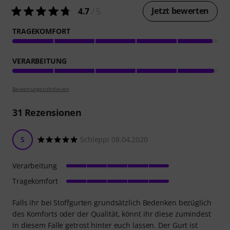
Jetzt bewerten
4.7
/ 5
TRAGEKOMFORT
VERARBEITUNG
Bewertungsrichtlinien
31
Rezensionen
S
Schleppi 08.04.2020
Verarbeitung
Tragekomfort
Falls ihr bei Stoffgurten grundsätzlich Bedenken bezüglich
des Komforts oder der Qualität, könnt ihr diese zumindest
in diesem Falle getrost hinter euch lassen. Der Gurt ist