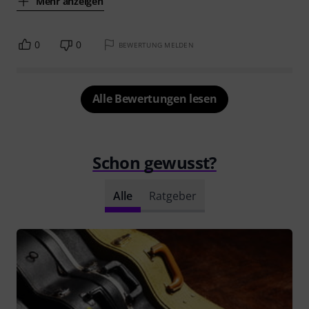
Mehr anzeigen
0
0
BEWERTUNG MELDEN
Alle Bewertungen lesen
Schon gewusst?
Alle
Ratgeber