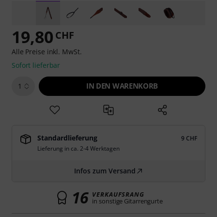
19,80
CHF
Alle Preise inkl. MwSt.
Sofort lieferbar
IN DEN WARENKORB
1
Standardlieferung
9 CHF
Lieferung in ca. 2-4 Werktagen
Infos zum Versand
16
VERKAUFSRANG
in sonstige Gitarrengurte