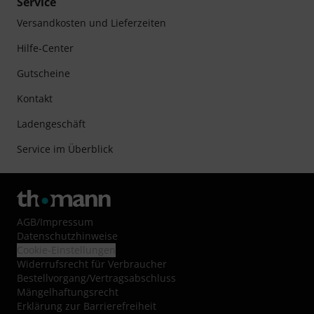
Service
Versandkosten und Lieferzeiten
Hilfe-Center
Gutscheine
Kontakt
Ladengeschäft
Service im Überblick
AGB
/
Impressum
Datenschutzhinweise
Cookie-Einstellungen
Widerrufsrecht für Verbraucher
Bestellvorgang/Vertragsabschluss
Mängelhaftungsrecht
Erklärung zur Barrierefreiheit