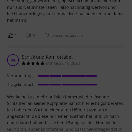
Sehr stabil, gut verarbeitet, optisch schön anzusehen und
nur aus Naturmaterialien - also nachhaltig wertvoll und
leicht anzubringen, nur einmal kurz nachdenken und dann
hat man's.
1
0
BEWERTUNG MELDEN
Schick und Komfortabel.
M
Minke 22.10.2023
Verarbeitung
Tragekomfort
Wer keine Lust mehr auf sich immer wieder lösende
Schlaufen an seiner Kopfplatte hat ist hier echt gut beraten.
Ich habe den Gurt an einer alten Höfner Jazzgitarre
angebracht, da diese nur einen Gurtpin hat und ich nach
einer dauerhaft verlässlichen Lösung suchte. Nun ist der
Gurt dran, super komfortabel und passt hervorragend zum