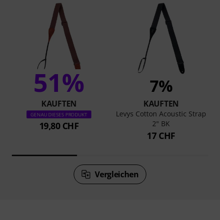
51%
7%
KAUFTEN
KAUFTEN
Levys Cotton Acoustic Strap
GENAU DIESES PRODUKT
2" BK
19,80 CHF
17 CHF
Vergleichen