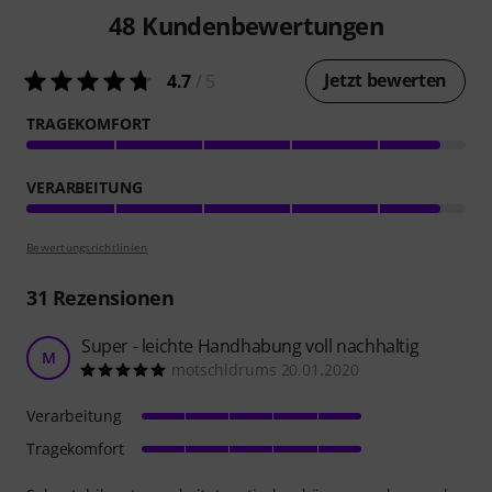
48
Kundenbewertungen
Jetzt bewerten
4.7
/ 5
TRAGEKOMFORT
VERARBEITUNG
Bewertungsrichtlinien
31
Rezensionen
Super - leichte Handhabung voll nachhaltig
M
motschldrums 20.01.2020
Verarbeitung
Tragekomfort