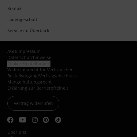
Kontakt
Ladengeschäft
Service im Überblick
AGB
/
Impressum
Datenschutzhinweise
Cookie-Einstellungen
Widerrufsrecht für Verbraucher
Bestellvorgang/Vertragsabschluss
Mängelhaftungsrecht
Erklärung zur Barrierefreiheit
Vertrag widerrufen
Über uns