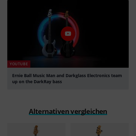
YOUTUBE
Ernie Ball Music Man and Darkglass Electronics team
up on the DarkRay bass
abspielen
Alternativen vergleichen