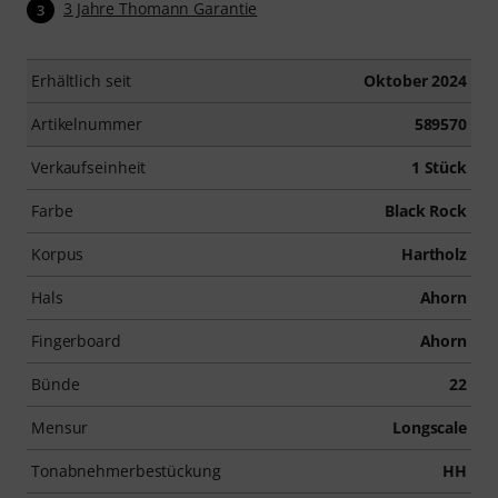
3 Jahre Thomann Garantie
3
Erhältlich seit
Oktober 2024
Artikelnummer
589570
Verkaufseinheit
1 Stück
Farbe
Black Rock
Korpus
Hartholz
Hals
Ahorn
Fingerboard
Ahorn
Bünde
22
Mensur
Longscale
Tonabnehmerbestückung
HH