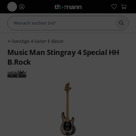
Suche 
Sonstige 4-Saiter E-Bässe
Music Man Stingray 4 Special HH
B.Rock