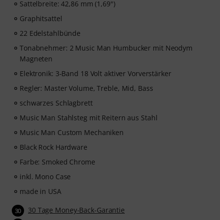
Sattelbreite: 42,86 mm (1,69")
Graphitsattel
22 Edelstahlbünde
Tonabnehmer: 2 Music Man Humbucker mit Neodym
Magneten
Elektronik: 3-Band 18 Volt aktiver Vorverstärker
Regler: Master Volume, Treble, Mid, Bass
schwarzes Schlagbrett
Music Man Stahlsteg mit Reitern aus Stahl
Music Man Custom Mechaniken
Black Rock Hardware
Farbe: Smoked Chrome
inkl. Mono Case
made in USA
30 Tage Money-Back-Garantie
30