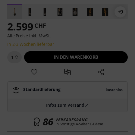
+9
2.599
CHF
Alle Preise inkl. MwSt.
In 2-3 Wochen lieferbar
IN DEN WARENKORB
1
Standardlieferung
kostenlos
Infos zum Versand
86
VERKAUFSRANG
in Sonstige 4-Saiter E-Bässe