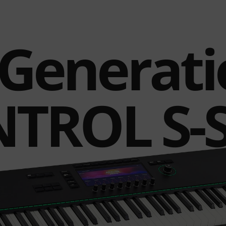
. Generati
TROL S-S