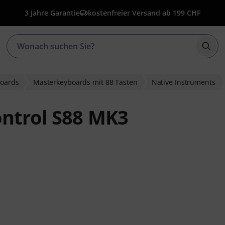
3 Jahre Garantie
kostenfreier Versand ab 199 CHF
Such
oards
Masterkeyboards mit 88 Tasten
Native Instruments
ontrol S88 MK3
ewertungen