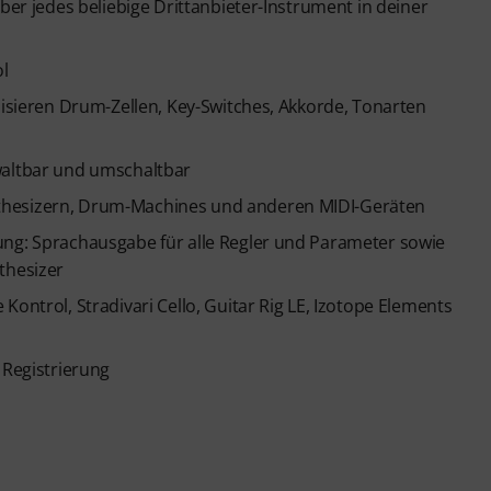
ber jedes beliebige Drittanbieter-Instrument in deiner
l
lisieren Drum-Zellen, Key-Switches, Akkorde, Tonarten
waltbar und umschaltbar
thesizern, Drum-Machines und anderen MIDI-Geräten
ung: Sprachausgabe für alle Regler und Parameter sowie
thesizer
Kontrol, Stradivari Cello, Guitar Rig LE, Izotope Elements
 Registrierung