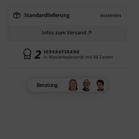
Standardlieferung
kostenlos
Infos zum Versand
2
VERKAUFSRANG
in Masterkeyboards mit 88 Tasten
Beratung