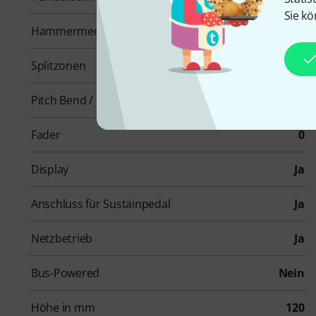
Sie kö
Hammermechanik
Ja
Splitzonen
2
Pitch Bend / Modulation
Ja
Fader
0
Display
Ja
Anschluss für Sustainpedal
Ja
Netzbetrieb
Ja
Bus-Powered
Nein
Höhe in mm
120