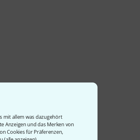
is mit allem was dazugehört
rte Anzeigen und das Merken von
von Cookies für Präferenzen,
u (
alle anzeigen
).