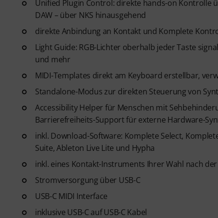
Unified Plugin Control: direkte hands-on Kontrolle ü
DAW – über NKS hinausgehend
direkte Anbindung an Kontakt und Komplete Kontro
Light Guide: RGB-Lichter oberhalb jeder Taste signa
und mehr
MIDI-Templates direkt am Keyboard erstellbar, ver
Standalone-Modus zur direkten Steuerung von Syn
Accessibility Helper für Menschen mit Sehbehinder
Barrierefreiheits-Support für externe Hardware-Syn
inkl. Download-Software: Komplete Select, Komplete 
Suite, Ableton Live Lite und Hypha
inkl. eines Kontakt-Instruments Ihrer Wahl nach der
Stromversorgung über USB-C
USB-C MIDI Interface
inklusive USB-C auf USB-C Kabel