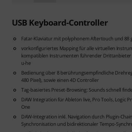
USB Keyboard-Controller
Fatar-Klaviatur mit polyphonem Aftertouch und 8
vorkonfiguriertes Mapping für alle virtuellen Inst
kompatiblen Instrumenten führender Drittanbieter w
u-he
Bedienung über 8 berührungsempfindliche Drehregl
480 Pixel), sowie einen 4D Controller
Tag-basiertes Preset-Browsing: Sounds schnell fin
DAW Integration für Ableton live, Pro Tools, Logic P
One
DAW-Integration inkl. Navigation durch Plugin-Chai
Synchronisation und bidirektionaler Tempo-Synchr