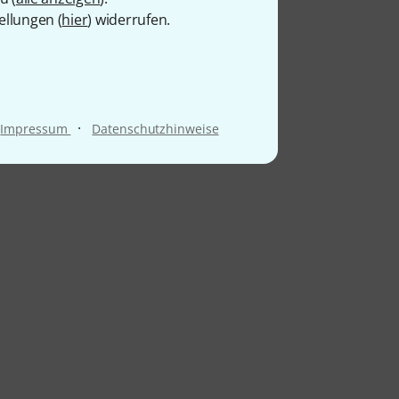
ellungen (
hier
) widerrufen.
·
Impressum
Datenschutzhinweise