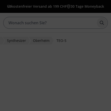
kostenfreier Versand ab 199 CHF
30 Tage Moneyback
Such
r
Synthesizer
Oberheim
TEO-5
ewertungen