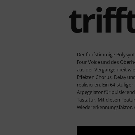
trif
Der fünfstimmige Polysyn
Four Voice und des Oberh
aus der Vergangenheit wie
Effekten Chorus, Delay und
realisieren. Ein 64-stufig
Arpeggiator für pulsieren
Tastatur. Mit diesen Featu
Wiedererkennungsfaktor, 