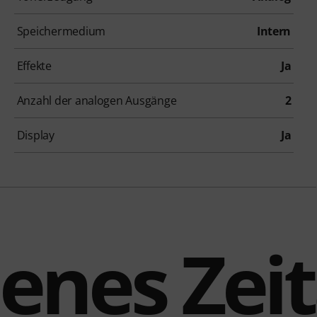
Speichermedium
Intern
Effekte
Ja
Anzahl der analogen Ausgänge
2
Display
Ja
enes Zeit