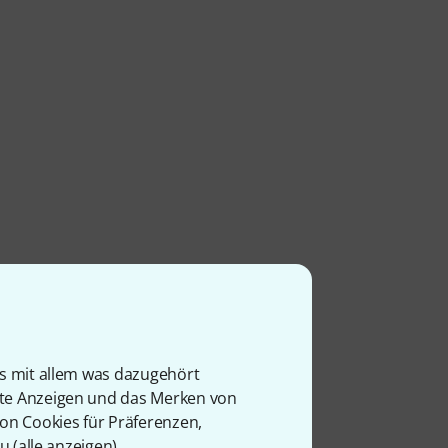
is mit allem was dazugehört
rte Anzeigen und das Merken von
von Cookies für Präferenzen,
u (
alle anzeigen
).