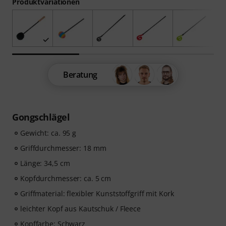
Produktvariationen
Beratung
Gongschlägel
Gewicht: ca. 95 g
Griffdurchmesser: 18 mm
Länge: 34,5 cm
Kopfdurchmesser: ca. 5 cm
Griffmaterial: flexibler Kunststoffgriff mit Kork
leichter Kopf aus Kautschuk / Fleece
Kopffarbe: Schwarz