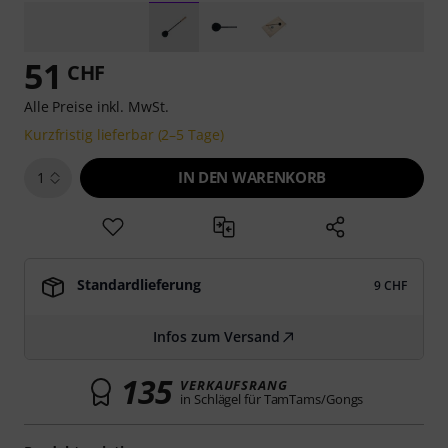
51
CHF
Alle Preise inkl. MwSt.
Kurzfristig lieferbar (2–5 Tage)
IN DEN WARENKORB
1
Standardlieferung
9 CHF
Infos zum Versand
135
VERKAUFSRANG
in Schlägel für TamTams/Gongs