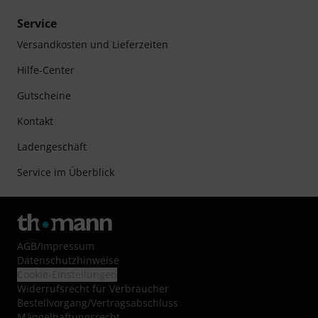
Service
Versandkosten und Lieferzeiten
Hilfe-Center
Gutscheine
Kontakt
Ladengeschäft
Service im Überblick
AGB
/
Impressum
Datenschutzhinweise
Cookie-Einstellungen
Widerrufsrecht für Verbraucher
Bestellvorgang/Vertragsabschluss
Mängelhaftungsrecht