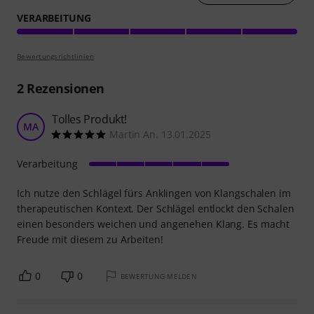
VERARBEITUNG
Bewertungsrichtlinien
2
Rezensionen
Tolles Produkt!
MA
Martin An. 13.01.2025
Verarbeitung
Ich nutze den Schlägel fürs Anklingen von Klangschalen im
therapeutischen Kontext. Der Schlägel entlockt den Schalen
einen besonders weichen und angenehen Klang. Es macht
Freude mit diesem zu Arbeiten!
0
0
BEWERTUNG MELDEN