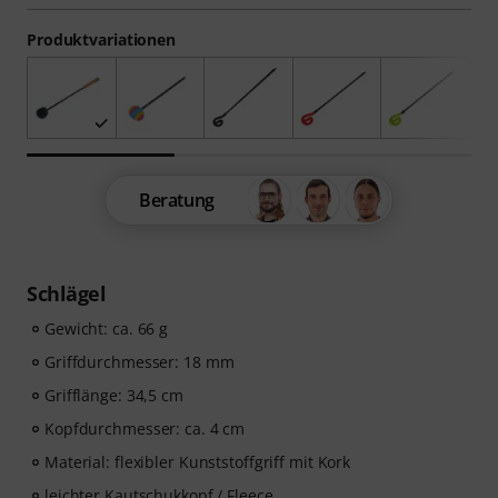
Produktvariationen
Beratung
Schlägel
Gewicht: ca. 66 g
Griffdurchmesser: 18 mm
Grifflänge: 34,5 cm
Kopfdurchmesser: ca. 4 cm
Material: flexibler Kunststoffgriff mit Kork
leichter Kautschukkopf / Fleece