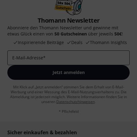
Thomann Newsletter
Abonniere den Thomann Newsletter und gewinne mit
etwas Glück einen von
50 Gutscheinen
über jeweils
50€
!
Inspirierende Beiträge
Deals
Thomann Insights
E-Mail-Adresse
*
Jetzt anmelden
Mit Klick auf „Jetzt anmelden“ stimmen Sie dem Erhalt von E-Mail-
Werbung und einer Messung des E-Mail-Nutzungsverhaltens zu. Die
Abmeldung ist jederzeit möglich. Weitere Informationen finden Sie in
unseren
Datenschutzhinweisen
.
* Pflichtfeld
Sicher einkaufen & bezahlen