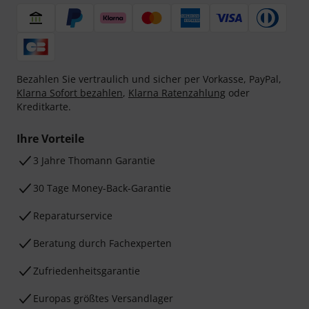
Bezahlen Sie vertraulich und sicher per Vorkasse, PayPal,
Klarna Sofort bezahlen
,
Klarna Ratenzahlung
oder
Kreditkarte.
Ihre Vorteile
3 Jahre Thomann Garantie
30 Tage Money-Back-Garantie
Reparaturservice
Beratung durch Fachexperten
Zufriedenheitsgarantie
Europas größtes Versandlager