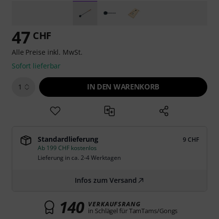
47
CHF
Alle Preise inkl. MwSt.
Sofort lieferbar
IN DEN WARENKORB
1
Standardlieferung
9 CHF
Ab 199 CHF kostenlos
Lieferung in ca. 2-4 Werktagen
Infos zum Versand
140
VERKAUFSRANG
in Schlägel für TamTams/Gongs