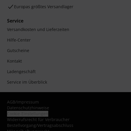
Europas größtes Versandlager
Service
Versandkosten und Lieferzeiten
Hilfe-Center
Gutscheine
Kontakt
Ladengeschäft
Service im Überblick
AGB
/
Impressum
Datenschutzhinweise
Cookie-Einstellungen
Widerrufsrecht für Verbraucher
Bestellvorgang/Vertragsabschluss