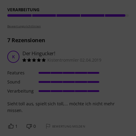
VERARBEITUNG
Bewertungsrichtlinien
7
Rezensionen
Der Hingucker!
K
Kistentrommler 02.04.2019
Features
Sound
Verarbeitung
Sieht toll aus, spielt sich toll,... möchte ich nicht mehr
missen.
1
0
BEWERTUNG MELDEN