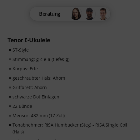
Beratung
Tenor E-Ukulele
ST-Style
Stimmung: g-c-e-a (tiefes-g)
Korpus: Erle
geschraubter Hals: Ahorn
Griffbrett: Ahorn
schwarze Dot Einlagen
22 Bünde
Mensur: 432 mm (17 Zoll)
Tonabnehmer: RISA Humbucker (Steg) - RISA Single Coil
(Hals)