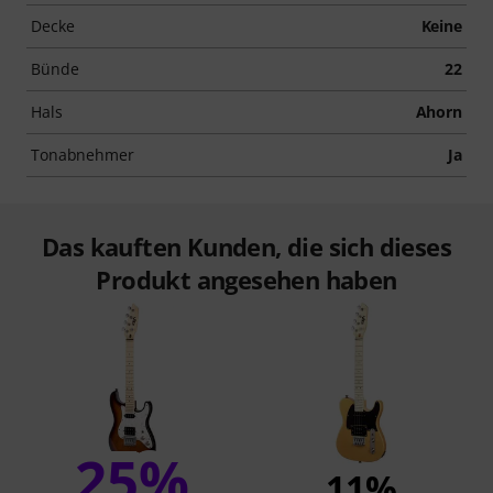
Decke
Keine
Bünde
22
Hals
Ahorn
Tonabnehmer
Ja
Das kauften Kunden, die sich dieses
Produkt angesehen haben
25%
11%