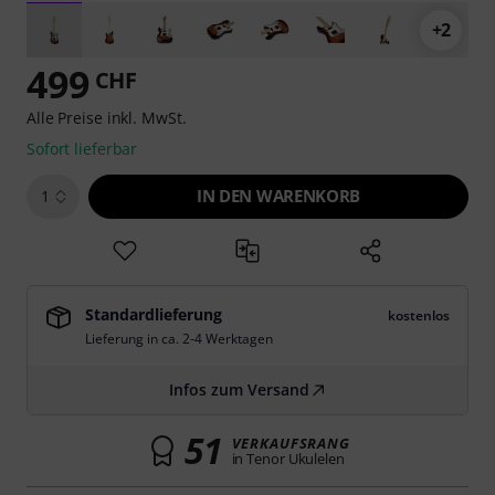
+2
499
CHF
Alle Preise inkl. MwSt.
Sofort lieferbar
IN DEN WARENKORB
1
Standardlieferung
kostenlos
Lieferung in ca. 2-4 Werktagen
Infos zum Versand
51
VERKAUFSRANG
in Tenor Ukulelen