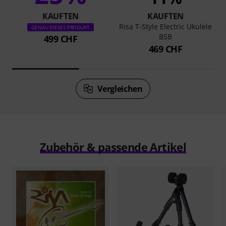
KAUFTEN
KAUFTEN
Risa T-Style Electric Ukulele
GENAU DIESES PRODUKT
BSB
499 CHF
469 CHF
Vergleichen
Zubehör & passende Artikel