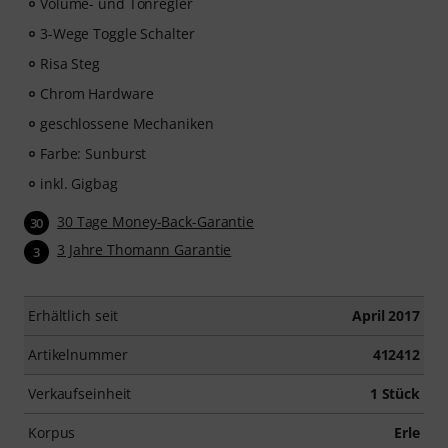
Volume- und Tonregler
3-Wege Toggle Schalter
Risa Steg
Chrom Hardware
geschlossene Mechaniken
Farbe: Sunburst
inkl. Gigbag
30 Tage Money-Back-Garantie
30
3 Jahre Thomann Garantie
3
Erhältlich seit
April 2017
Artikelnummer
412412
Verkaufseinheit
1 Stück
Korpus
Erle