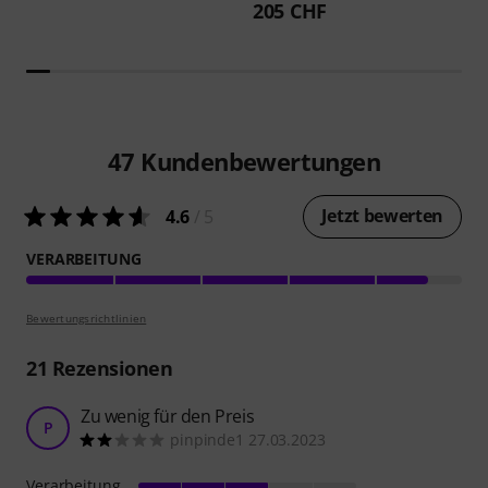
205 CHF
47
Kundenbewertungen
Jetzt bewerten
4.6
/ 5
VERARBEITUNG
Bewertungsrichtlinien
21
Rezensionen
Zu wenig für den Preis
P
pinpinde1 27.03.2023
Verarbeitung