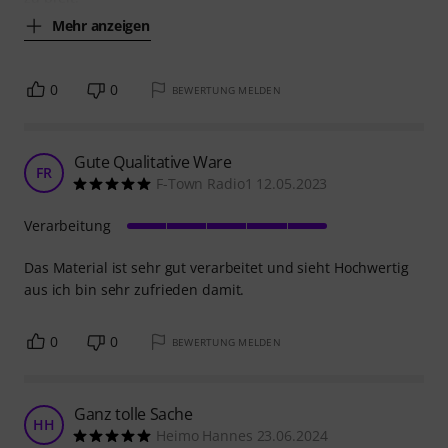
Mehr anzeigen
0
0
BEWERTUNG MELDEN
Gute Qualitative Ware
FR
F-Town Radio1 12.05.2023
Verarbeitung
Das Material ist sehr gut verarbeitet und sieht Hochwertig
aus ich bin sehr zufrieden damit.
0
0
BEWERTUNG MELDEN
Ganz tolle Sache
HH
Heimo Hannes 23.06.2024