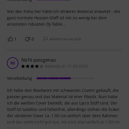
Von den Fotos her hätte ich dickeres Material erwartet - der
ganz normale Hussen-Stoff ist mir zu wenig bei dem
ansonsten robusten DJ-Table...
1
0
BEWERTUNG MELDEN
Nicht passgenau
R0
Rolando 01 31.05.2023
Verarbeitung
Ich habe den Roadworx mit schwarzen Covern gekauft, die
passen genau und das Material ist eher Plastik. Nun habe
ich die weißen Cover bestellt, die aus Lycra Stoff sind. Der
Stoff ist tadellos und faltenfrei, allerdings stehen die Ecken
der vorderen Cover ca. 1.00 cm seitlich über dem Rahmen
und das sieht nicht gut aus, sie sind also seitlich je 1.00 cm
zu breit.