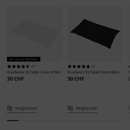
AKTUELLES PRODUKT
47
97
Roadworx
DJ Table Cover White
Roadworx
DJ Table Cover Black
R
30 CHF
30 CHF
Vergleichen
Vergleichen