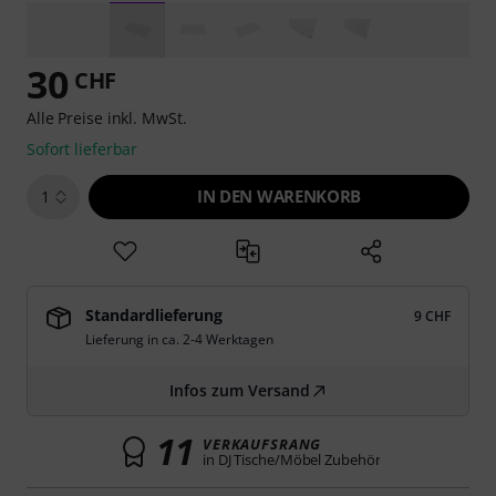
30
CHF
Alle Preise inkl. MwSt.
Sofort lieferbar
IN DEN WARENKORB
1
Standardlieferung
9 CHF
Lieferung in ca. 2-4 Werktagen
Infos zum Versand
11
VERKAUFSRANG
in DJ Tische/Möbel Zubehör