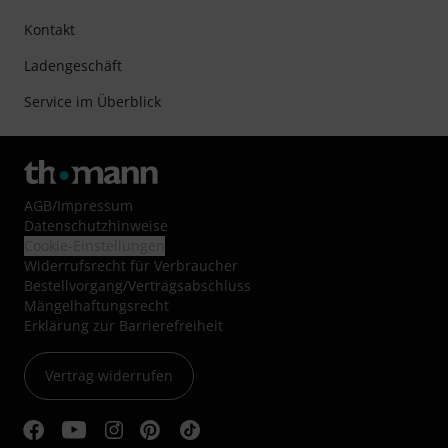
Kontakt
Ladengeschäft
Service im Überblick
AGB
/
Impressum
Datenschutzhinweise
Cookie-Einstellungen
Widerrufsrecht für Verbraucher
Bestellvorgang/Vertragsabschluss
Mängelhaftungsrecht
Erklärung zur Barrierefreiheit
Vertrag widerrufen