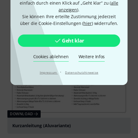
einfach durch einen Klick auf „Geht klar“ zu (
alle
anzeigen
).
Sie können Ihre erteilte Zustimmung jederzeit
über die Cookie-Einstellungen (
hier
) widerrufen.
Geht klar
Cookies ablehnen
Weitere Infos
·
Impressum
Datenschutzhinweise
DOWNLOAD
Kurzanleitung (Aluvariante)