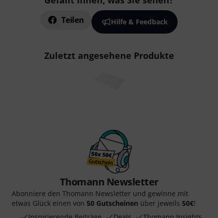
Gefällt Ihnen, was Sie sehen?
Teilen
Hilfe & Feedback
Zuletzt angesehene Produkte
Thomann Newsletter
Abonniere den Thomann Newsletter und gewinne mit
etwas Glück einen von
50 Gutscheinen
über jeweils
50€
!
Inspirierende Beiträge
Deals
Thomann Insights