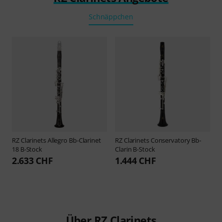
Schnäppchen
RZ Clarinets
Allegro Bb-Clarinet
RZ Clarinets
Conservatory Bb-
18 B-Stock
Clarin B-Stock
2.633 CHF
1.444 CHF
Über RZ Clarinets