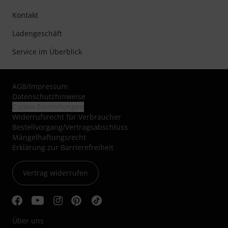
Kontakt
Ladengeschäft
Service im Überblick
AGB
/
Impressum
Datenschutzhinweise
Cookie-Einstellungen
Widerrufsrecht für Verbraucher
Bestellvorgang/Vertragsabschluss
Mängelhaftungsrecht
Erklärung zur Barrierefreiheit
Vertrag widerrufen
Über uns