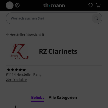
Suche 
Herstellerübersicht R
RZ Clarinets
#1114
Hersteller-Rang
20+
Produkte
Beliebt
Alle Kategorien