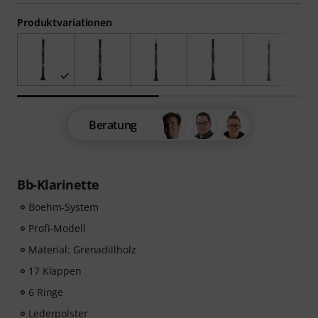
Produktvariationen
Beratung
Bb-Klarinette
Boehm-System
Profi-Modell
Material: Grenadillholz
17 Klappen
6 Ringe
Lederpolster