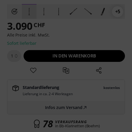
+5
3.090
CHF
Alle Preise inkl. MwSt.
Sofort lieferbar
IN DEN WARENKORB
1
Standardlieferung
kostenlos
Lieferung in ca. 2-4 Werktagen
Infos zum Versand
78
VERKAUFSRANG
in Bb-Klarinetten (Boehm)