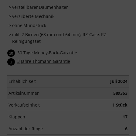
verstellbarer Daumenhalter
versilberte Mechanik
ohne Mundstück
inkl. 2 Birnen (63 mm und 64 mm), RZ-Case, RZ-
Reinigungsset
30 Tage Money-Back-Garantie
30
3 Jahre Thomann Garantie
3
Erhältlich seit
Juli 2024
Artikelnummer
589353
Verkaufseinheit
1 Stück
Klappen
17
Anzahl der Ringe
6