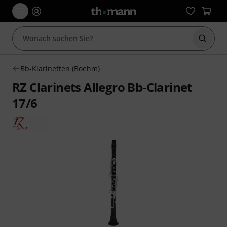
Suche 
Bb-Klarinetten (Boehm)
RZ Clarinets Allegro Bb-Clarinet
17/6