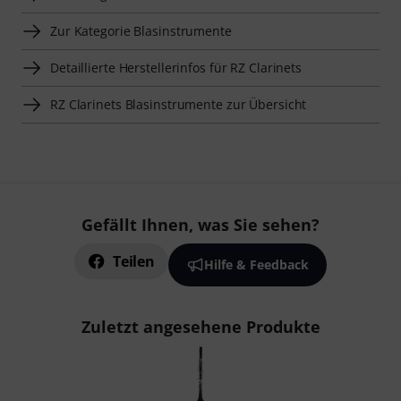
Zur Kategorie Blasinstrumente
Detaillierte Herstellerinfos für RZ Clarinets
RZ Clarinets Blasinstrumente zur Übersicht
Gefällt Ihnen, was Sie sehen?
Teilen
Hilfe & Feedback
Zuletzt angesehene Produkte