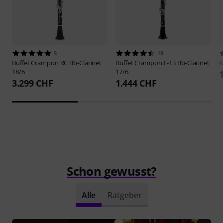
5
18
Buffet Crampon
RC Bb-Clarinet
Buffet Crampon
E-13 Bb-Clarinet
18/6
17/6
3.299 CHF
1.444 CHF
Schon gewusst?
Alle
Ratgeber