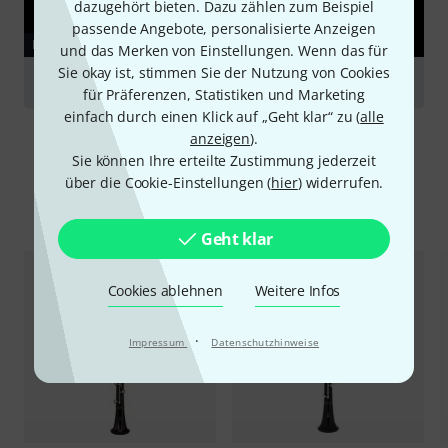
dazugehört bieten. Dazu zählen zum Beispiel
passende Angebote, personalisierte Anzeigen
RATGEBER
und das Merken von Einstellungen. Wenn das für
Sie okay ist, stimmen Sie der Nutzung von Cookies
Klarinetten
für Präferenzen, Statistiken und Marketing
einfach durch einen Klick auf „Geht klar“ zu (
alle
anzeigen
).
Sie können Ihre erteilte Zustimmung jederzeit
über die Cookie-Einstellungen (
hier
) widerrufen.
Alternativen vergleichen
Geht klar
Cookies ablehnen
Weitere Infos
·
Impressum
Datenschutzhinweise