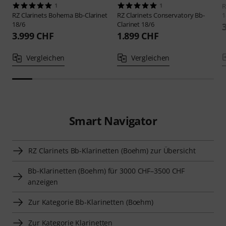
1
1
R
RZ Clarinets
Bohema Bb-Clarinet
RZ Clarinets
Conservatory Bb-
1
18/6
Clarinet 18/6
3.999 CHF
1.899 CHF
Vergleichen
Vergleichen
Smart Navigator
RZ Clarinets Bb-Klarinetten (Boehm) zur Übersicht
Bb-Klarinetten (Boehm) für 3000 CHF–3500 CHF
anzeigen
Zur Kategorie Bb-Klarinetten (Boehm)
Zur Kategorie Klarinetten