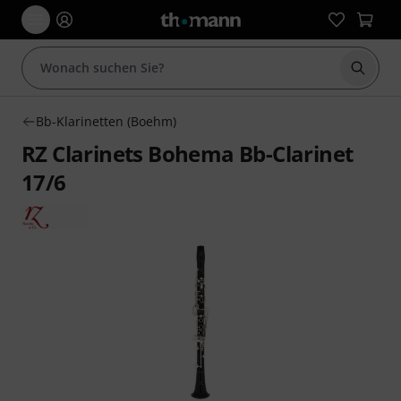
Suche 
Bb-Klarinetten (Boehm)
RZ Clarinets Bohema Bb-Clarinet
17/6