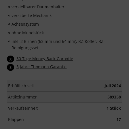
verstellbarer Daumenhalter
versilberte Mechanik
Achsensystem
ohne Mundstück
inkl. 2 Birnen (63 mm und 64 mm), RZ-Koffer, RZ-
Reinigungsset
30 Tage Money-Back-Garantie
30
3 Jahre Thomann Garantie
3
Erhältlich seit
Juli 2024
Artikelnummer
589358
Verkaufseinheit
1 Stück
Klappen
17