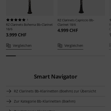
1
RZ Clarinets
Capriccio Bb-
RZ Clarinets
Bohema Bb-Clarinet
Clarinet 18/6
R
18/6
C
4.999 CHF
3.999 CHF
Vergleichen
Vergleichen
Smart Navigator
RZ Clarinets Bb-Klarinetten (Boehm) zur Übersicht
Zur Kategorie Bb-Klarinetten (Boehm)