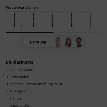
Produktvariationen
Beratung
Bb-Klarinette
Boehm-System
Profi-Modell
Material: Grenadillholz ungebeizt
17 Klappen
6 Ringe
Lederpolster