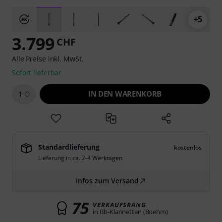
+5
3.799
CHF
Alle Preise inkl. MwSt.
Sofort lieferbar
IN DEN WARENKORB
1
Standardlieferung
kostenlos
Lieferung in ca. 2-4 Werktagen
Infos zum Versand
75
VERKAUFSRANG
in Bb-Klarinetten (Boehm)