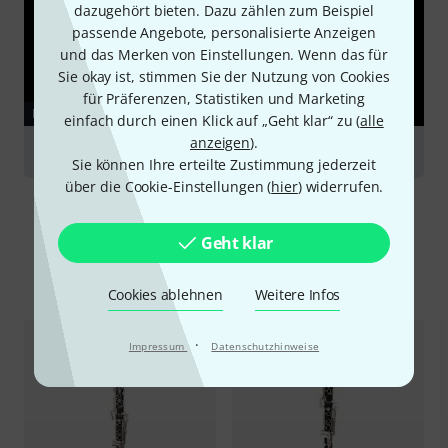
dazugehört bieten. Dazu zählen zum Beispiel
passende Angebote, personalisierte Anzeigen
und das Merken von Einstellungen. Wenn das für
Sie okay ist, stimmen Sie der Nutzung von Cookies
für Präferenzen, Statistiken und Marketing
RATGEBER
einfach durch einen Klick auf „Geht klar“ zu (
alle
anzeigen
).
Klarinetten
Sie können Ihre erteilte Zustimmung jederzeit
über die Cookie-Einstellungen (
hier
) widerrufen.
Geht klar
Alternativen vergleichen
Cookies ablehnen
Weitere Infos
·
Impressum
Datenschutzhinweise