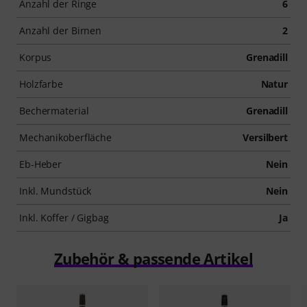
Anzahl der Ringe
6
Anzahl der Birnen
2
Korpus
Grenadill
Holzfarbe
Natur
Bechermaterial
Grenadill
Mechanikoberfläche
Versilbert
Eb-Heber
Nein
Inkl. Mundstück
Nein
Inkl. Koffer / Gigbag
Ja
Zubehör & passende Artikel