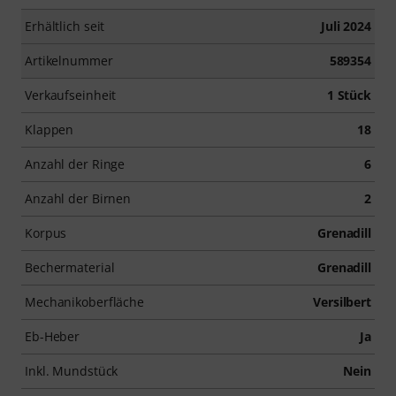
Erhältlich seit
Juli 2024
Artikelnummer
589354
Verkaufseinheit
1 Stück
Klappen
18
Anzahl der Ringe
6
Anzahl der Birnen
2
Korpus
Grenadill
Bechermaterial
Grenadill
Mechanikoberfläche
Versilbert
Eb-Heber
Ja
Inkl. Mundstück
Nein