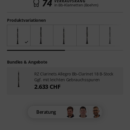
74
VERKAUFSRANG
in Bb-Klarinetten (Boehm)
Produktvariationen
Bundles & Angebote
RZ Clarinets Allegro Bb-Clarinet 18 B-Stock
Ggf. mit leichten Gebrauchsspuren
2.633 CHF
Beratung