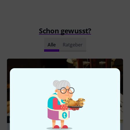
Schon gewusst?
Alle
Ratgeber
RATGEBER