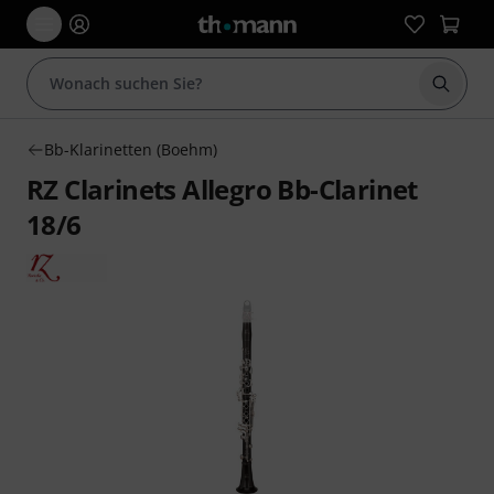
Suche 
Bb-Klarinetten (Boehm)
RZ Clarinets Allegro Bb-Clarinet
18/6