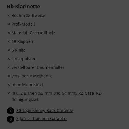
Bb-Klarinette
Boehm Griffweise
Profi-Modell
Material: Grenadillholz
18 Klappen
6 Ringe
Lederpolster
verstellbarer Daumenhalter
versilberte Mechanik
ohne Mundstück
inkl. 2 Birnen (63 mm und 64 mm), RZ-Case, RZ-
Reinigungsset
30 Tage Money-Back-Garantie
30
3 Jahre Thomann Garantie
3