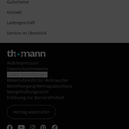
Gutscheine
Kontakt
Ladengeschäft
Service im Überblick
AGB
/
Impressum
Datenschutzhinweise
Cookie-Einstellungen
Widerrufsrecht für Verbraucher
Bestellvorgang/Vertragsabschluss
Mängelhaftungsrecht
Erklärung zur Barrierefreiheit
Vertrag widerrufen