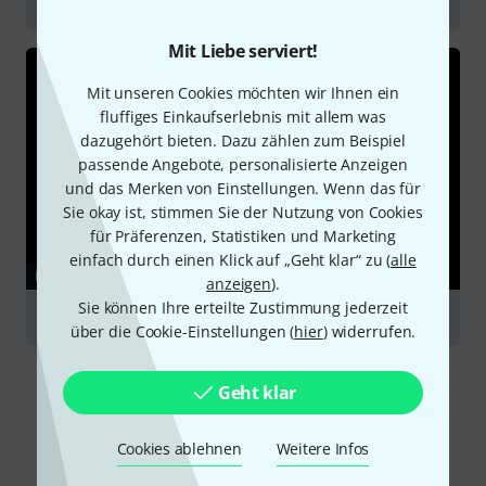
Instrumente für Einsteiger
Mit Liebe serviert!
Mit unseren Cookies möchten wir Ihnen ein
fluffiges Einkaufserlebnis mit allem was
dazugehört bieten. Dazu zählen zum Beispiel
passende Angebote, personalisierte Anzeigen
und das Merken von Einstellungen. Wenn das für
Sie okay ist, stimmen Sie der Nutzung von Cookies
für Präferenzen, Statistiken und Marketing
einfach durch einen Klick auf „Geht klar“ zu (
alle
RATGEBER
anzeigen
).
Sie können Ihre erteilte Zustimmung jederzeit
Klarinetten
über die Cookie-Einstellungen (
hier
) widerrufen.
Geht klar
Cookies ablehnen
Weitere Infos
Alternativen vergleichen