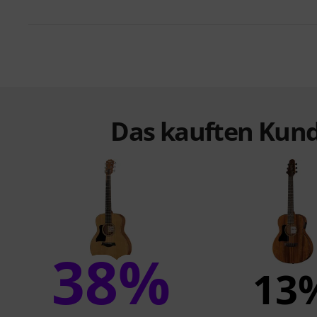
Das kauften Kund
38%
13