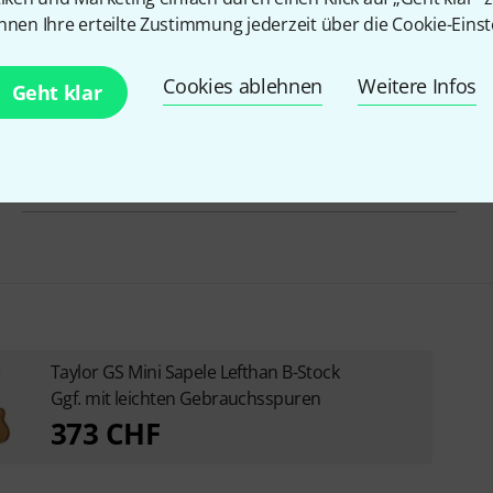
Griffbrett
Ebenholz
nnen Ihre erteilte Zustimmung jederzeit über die Cookie-Einst
Bünde
20
Cookies ablehnen
Weitere Infos
Geht klar
Farbe
Natur
Inkl. Gigbag
Ja
Taylor GS Mini Sapele Lefthan B-Stock
Ggf. mit leichten Gebrauchsspuren
373 CHF