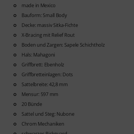
made in Mexico
Bauform: Small Body
Decke: massiv Sitka-Fichte
X-Bracing mit Relief Rout
Boden und Zargen: Sapele Schichtholz
Hals: Mahagoni
Griffbrett: Ebenholz
Griffbretteinlagen: Dots
Sattelbreite: 42,8 mm
Mensur: 597 mm
20 Bünde
Sattel und Steg: Nubone
Chrom Mechaniken
schwarzes Pickguard