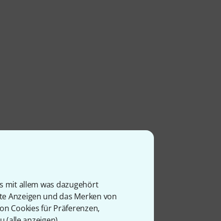
is mit allem was dazugehört
rte Anzeigen und das Merken von
von Cookies für Präferenzen,
u (
alle anzeigen
).