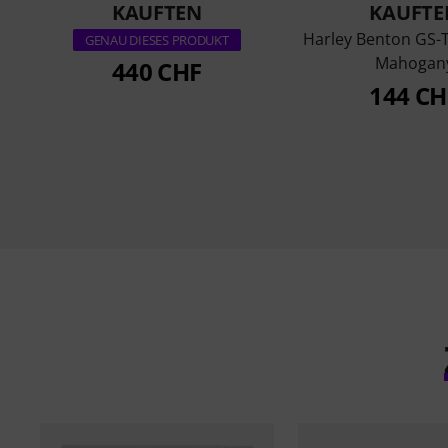
KAUFTEN
KAUFTE
Harley Benton GS-T
GENAU DIESES PRODUKT
Mahogan
440 CHF
144 CH