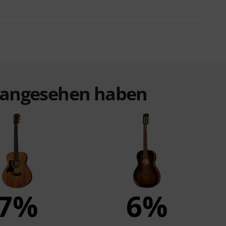
t angesehen haben
7%
6%