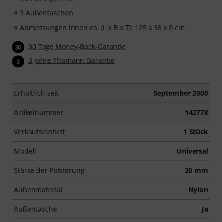
3 Außentaschen
Abmessungen innen ca. (L x B x T): 125 x 38 x 8 cm
30 Tage Money-Back-Garantie
30
3 Jahre Thomann Garantie
3
Erhältlich seit
September 2000
Artikelnummer
142778
Verkaufseinheit
1 Stück
Modell
Universal
Stärke der Polsterung
20 mm
Außenmaterial
Nylon
Außentasche
Ja