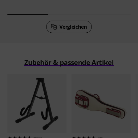
Vergleichen
Zubehör & passende Artikel