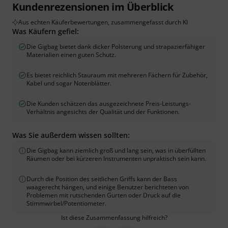
Kundenrezensionen im Überblick
Aus echten Käuferbewertungen, zusammengefasst durch KI
Was Käufern gefiel:
Die Gigbag bietet dank dicker Polsterung und strapazierfähiger
Materialien einen guten Schutz.
Es bietet reichlich Stauraum mit mehreren Fächern für Zubehör,
Kabel und sogar Notenblätter.
Die Kunden schätzen das ausgezeichnete Preis-Leistungs-
Verhältnis angesichts der Qualität und der Funktionen.
Was Sie außerdem wissen sollten:
Die Gigbag kann ziemlich groß und lang sein, was in überfüllten
Räumen oder bei kürzeren Instrumenten unpraktisch sein kann.
Durch die Position des seitlichen Griffs kann der Bass
waagerecht hängen, und einige Benutzer berichteten von
Problemen mit rutschenden Gurten oder Druck auf die
Stimmwirbel/Potentiometer.
Ist diese Zusammenfassung hilfreich?