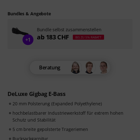
Bundles & Angebote
Bundle selbst zusammenstellen
ab 183 CHF
BIS ZU 5% RABATT
+1
Beratung
DeLuxe Gigbag E-Bass
20 mm Polsterung (Expanded Polyethylene)
hochbelastbarer Industriewerkstoff für extrem hohen
Schutz und Stabilität
5 cm breite gepolsterte Trageriemen
Rucksackgarnitur