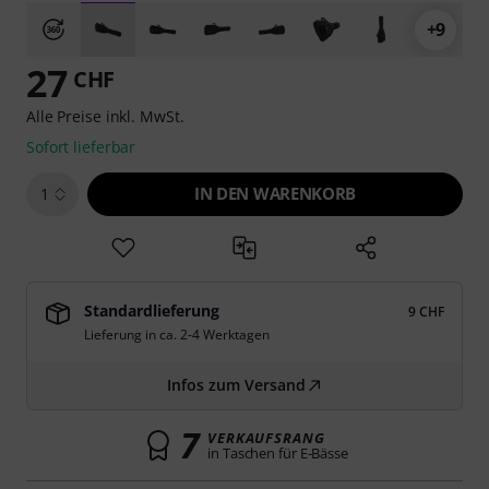
+9
27
CHF
Alle Preise inkl. MwSt.
Sofort lieferbar
IN DEN WARENKORB
1
Standardlieferung
9 CHF
Lieferung in ca. 2-4 Werktagen
Infos zum Versand
7
VERKAUFSRANG
in Taschen für E-Bässe