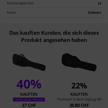
Rucksackgarnitur
Ja
Farbe
Schwarz
Das kauften Kunden, die sich dieses
Produkt angesehen haben
40%
22%
KAUFTEN
KAUFTEN
Thomann E-Bass Gigbag BK
GENAU DIESES PRODUKT
27 CHF
20,80 CHF