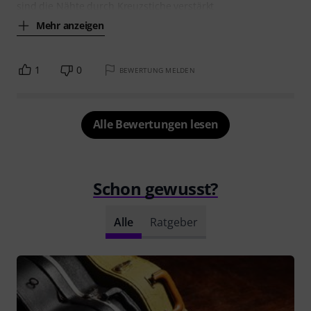
sind die Nähte durch Kreuzstiche verstärkt
Mehr anzeigen
1
0
BEWERTUNG MELDEN
Alle Bewertungen lesen
Schon gewusst?
Alle
Ratgeber