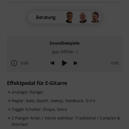
Beratung
Soundbeispiele
Jazz Off/On
0:00
0:00
Effektpedal für E-Gitarre
analoger Flanger
Regler: Rate, Depth, Sweep, Feedback, D-F-V
Toggle Schalter: Shape, Voice
2 Flanger Arten / Voices wählbar: Traditional / Complex &
Notched