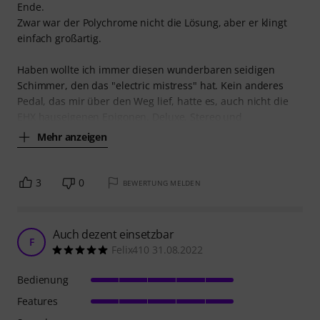
Ende.
Zwar war der Polychrome nicht die Lösung, aber er klingt
einfach großartig.
Haben wollte ich immer diesen wunderbaren seidigen
Schimmer, den das "electric mistress" hat. Kein anderes
Pedal, das mir über den Weg lief, hatte es, auch nicht die
EHX hauseigenen Epigonen, Deluxe, Stereo und
Mehr anzeigen
3
0
BEWERTUNG MELDEN
Auch dezent einsetzbar
F
Felix410 31.08.2022
Bedienung
Features