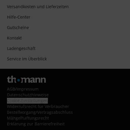
Versandkosten und Lieferzeiten
Hilfe-Center
Gutscheine
Kontakt
Ladengeschäft
Service im Überblick
AGB
/
Impressum
Datenschutzhinweise
Cookie-Einstellungen
Widerrufsrecht für Verbraucher
Bestellvorgang/Vertragsabschluss
Mängelhaftungsrecht
Erklärung zur Barrierefreiheit