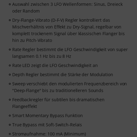
Auswahl zwischen 3 LFO Wellenformen: Sinus, Dreieck
oder Random
Dry-Flange-Vibrato (D-F-V) Regler kontrolliert das
Mischverhältnis von Effekt zu Dry-Signal, regelbar von
komplett trockenem Signal über klassischen Flanger bis
hin zu Pitch-Vibrato
Rate Regler bestimmt die LFO Geschwindigkeit von super
langsamen 0.1 Hz bis zu 8 Hz
Rate LED zeigt die LFO Geschwindigkeit an
Depth Regler bestimmt die Stärke der Modulation
Sweep verschiebt den modulierten Frequenzbereich von
"Deep-Flange" bis zu traditionelleren Sounds
Feedbackregler für subtilen bis dramatischen
Flangeeffekt
Smart Momentary Bypass Funktion
True Bypass mit Soft-Switch-Relais
Stromaufnahme: 100 mA (Minimum)