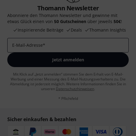
Thomann Newsletter
Abonniere den Thomann Newsletter und gewinne mit
etwas Glück einen von
50 Gutscheinen
über jeweils
50€
!
Inspirierende Beiträge
Deals
Thomann Insights
E-Mail-Adresse
*
Jetzt anmelden
Mit Klick auf „Jetzt anmelden“ stimmen Sie dem Erhalt von E-Mail-
Werbung und einer Messung des E-Mail-Nutzungsverhaltens zu. Die
Abmeldung ist jederzeit möglich. Weitere Informationen finden Sie in
unseren
Datenschutzhinweisen
.
* Pflichtfeld
Sicher einkaufen & bezahlen