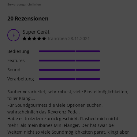
Bewertungsrichtlinien
20
Rezensionen
Super Gerät
F
francibea 28.11.2021
Bedienung
Features
Sound
Verarbeitung
Sauber verarbeitet, sehr robust, viele Einstellmöglichkeiten,
toller Klang,...
Für Soundgourmets die viele Optionen suchen,
wahrscheinlich das Reverenz Pedal.
Habe es trotzdem zurück geschickt. Flashed mich nicht
mehr, als mein Ibanez Mini Flanger. Der hat zwar bei
Weitem nicht so viele Soundmöglichkeiten parat, klingt aber