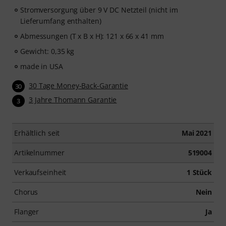
Stromversorgung über 9 V DC Netzteil (nicht im
Lieferumfang enthalten)
Abmessungen (T x B x H): 121 x 66 x 41 mm
Gewicht: 0,35 kg
made in USA
30 Tage Money-Back-Garantie
30
3 Jahre Thomann Garantie
3
Erhältlich seit
Mai 2021
Artikelnummer
519004
Verkaufseinheit
1 Stück
Chorus
Nein
Flanger
Ja