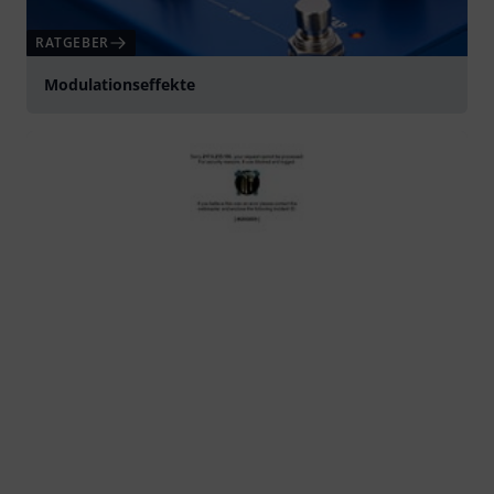
RATGEBER
Modulationseffekte