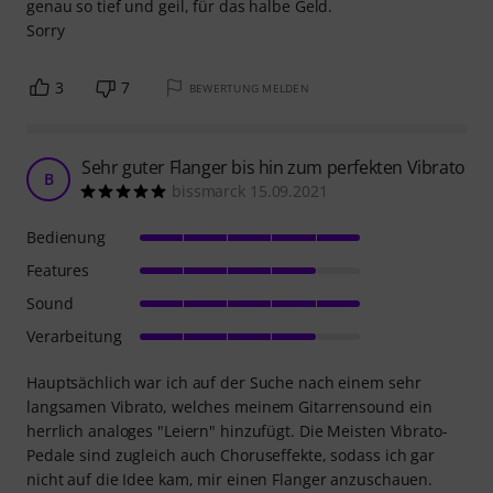
genau so tief und geil, für das halbe Geld.
Sorry
3
7
BEWERTUNG MELDEN
Sehr guter Flanger bis hin zum perfekten Vibrato
B
bissmarck 15.09.2021
Bedienung
Features
Sound
Verarbeitung
Hauptsächlich war ich auf der Suche nach einem sehr
langsamen Vibrato, welches meinem Gitarrensound ein
herrlich analoges "Leiern" hinzufügt. Die Meisten Vibrato-
Pedale sind zugleich auch Choruseffekte, sodass ich gar
nicht auf die Idee kam, mir einen Flanger anzuschauen.