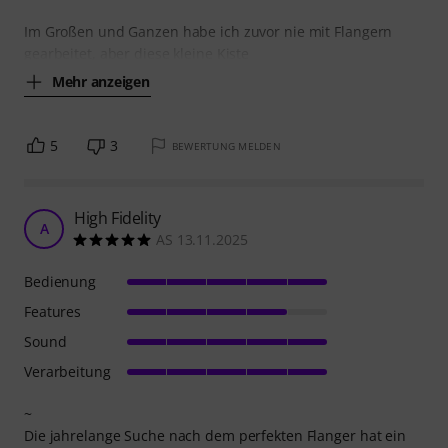
Im Großen und Ganzen habe ich zuvor nie mit Flangern
gearbeitet, aber diese kleine Kiste
Mehr anzeigen
5
3
BEWERTUNG MELDEN
High Fidelity
A
AS 13.11.2025
Bedienung
Features
Sound
Verarbeitung
~
Die jahrelange Suche nach dem perfekten Flanger hat ein