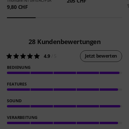
205 CHF
Thomann
NT 0910 AC/PSA
9,80 CHF
28
Kundenbewertungen
Jetzt bewerten
4.9
/ 5
BEDIENUNG
FEATURES
SOUND
VERARBEITUNG