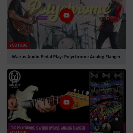
YOUTUBE
Walrus Audio Pedal Play: Polychrome Analog Flanger
abspielen
YOUTUBE