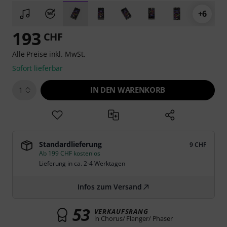
+6
193
CHF
Alle Preise inkl. MwSt.
Sofort lieferbar
IN DEN WARENKORB
1
Standardlieferung
9 CHF
Ab 199 CHF kostenlos
Lieferung in ca. 2-4 Werktagen
Infos zum Versand
53
VERKAUFSRANG
in Chorus/ Flanger/ Phaser