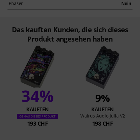
Phaser
Nein
Das kauften Kunden, die sich dieses
Produkt angesehen haben
34%
9%
KAUFTEN
KAUFTEN
Walrus Audio Julia V2
GENAU DIESES PRODUKT
193 CHF
198 CHF