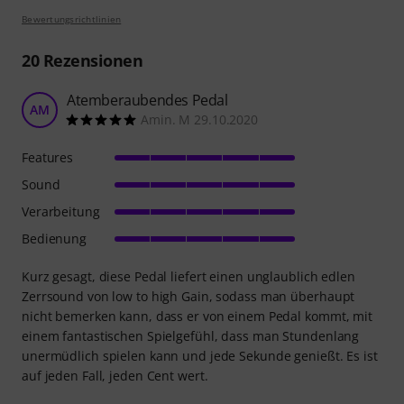
Bewertungsrichtlinien
20
Rezensionen
Atemberaubendes Pedal
AM
Amin. M 29.10.2020
Features
Sound
Verarbeitung
Bedienung
Kurz gesagt, diese Pedal liefert einen unglaublich edlen
Zerrsound von low to high Gain, sodass man überhaupt
nicht bemerken kann, dass er von einem Pedal kommt, mit
einem fantastischen Spielgefühl, dass man Stundenlang
unermüdlich spielen kann und jede Sekunde genießt. Es ist
auf jeden Fall, jeden Cent wert.