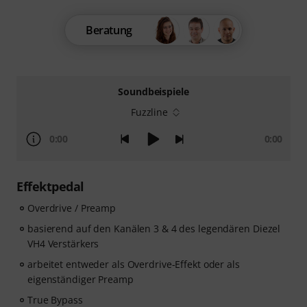
Beratung
Soundbeispiele
Fuzzline
0:00
0:00
Effektpedal
Overdrive / Preamp
basierend auf den Kanälen 3 & 4 des legendären Diezel
VH4 Verstärkers
arbeitet entweder als Overdrive-Effekt oder als
eigenständiger Preamp
True Bypass