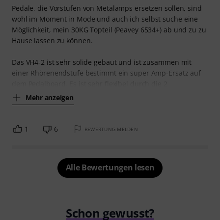
Pedale, die Vorstufen von Metalamps ersetzen sollen, sind
wohl im Moment in Mode und auch ich selbst suche eine
Möglichkeit, mein 30KG Topteil (Peavey 6534+) ab und zu zu
Hause lassen zu können.
Das VH4-2 ist sehr solide gebaut und ist zusammen mit
einer Rhörenendstufe bestimmt ein super Amp-Ersatz auf
dem Pedalboard. Es ist sehr flexibel durch die 2
Mehr anzeigen
1
6
BEWERTUNG MELDEN
Alle Bewertungen lesen
Schon gewusst?