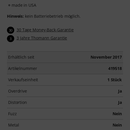
made in USA
Hinweis:
kein Batteriebetrieb möglich.
30 Tage Money-Back-Garantie
30
3 Jahre Thomann Garantie
3
Erhältlich seit
November 2017
Artikelnummer
419518
Verkaufseinheit
1 Stück
Overdrive
Ja
Distortion
Ja
Fuzz
Nein
Metal
Nein