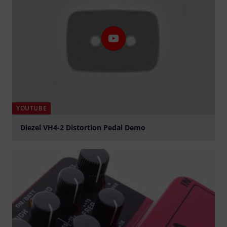
YOUTUBE
Diezel VH4-2 Distortion Pedal Demo
abspielen