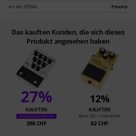
Art des Effekts
Preamp
Das kauften Kunden, die sich dieses
Produkt angesehen haben
27%
12%
KAUFTEN
KAUFTEN
Boss SD-1 Overdrive
GENAU DIESES PRODUKT
298 CHF
62 CHF