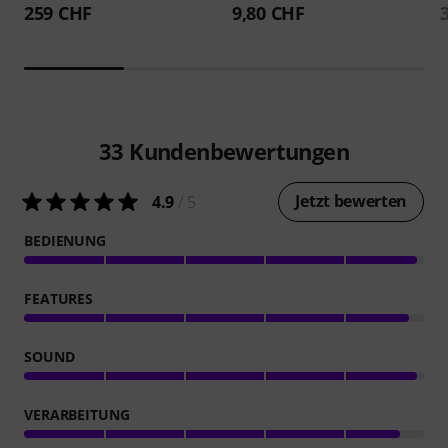
259 CHF
9,80 CHF
33
Kundenbewertungen
Jetzt bewerten
4.9
/ 5
BEDIENUNG
FEATURES
SOUND
VERARBEITUNG