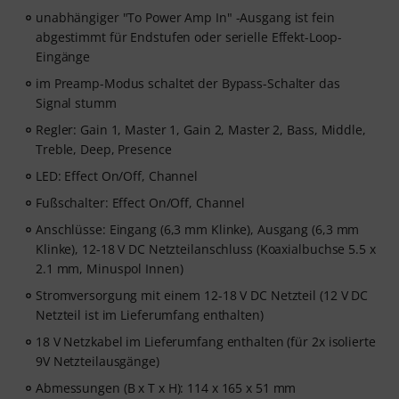
unabhängiger "To Power Amp In" -Ausgang ist fein
abgestimmt für Endstufen oder serielle Effekt-Loop-
Eingänge
im Preamp-Modus schaltet der Bypass-Schalter das
Signal stumm
Regler: Gain 1, Master 1, Gain 2, Master 2, Bass, Middle,
Treble, Deep, Presence
LED: Effect On/Off, Channel
Fußschalter: Effect On/Off, Channel
Anschlüsse: Eingang (6,3 mm Klinke), Ausgang (6,3 mm
Klinke), 12-18 V DC Netzteilanschluss (Koaxialbuchse 5.5 x
2.1 mm, Minuspol Innen)
Stromversorgung mit einem 12-18 V DC Netzteil (12 V DC
Netzteil ist im Lieferumfang enthalten)
18 V Netzkabel im Lieferumfang enthalten (für 2x isolierte
9V Netzteilausgänge)
Abmessungen (B x T x H): 114 x 165 x 51 mm