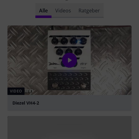
Alle
Videos
Ratgeber
VIDEO
Diezel VH4-2
abspielen