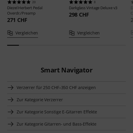
20
8
Diezel
Herbert Pedal
Darkglass
Vintage Deluxe v3
D
Overdr./Preamp
O
298 CHF
271 CHF
Vergleichen
Vergleichen
Smart Navigator
Verzerrer für 250 CHF–350 CHF anzeigen
Zur Kategorie Verzerrer
Zur Kategorie Sonstige E-Gitarren Effekte
Zur Kategorie Gitarren- und Bass-Effekte