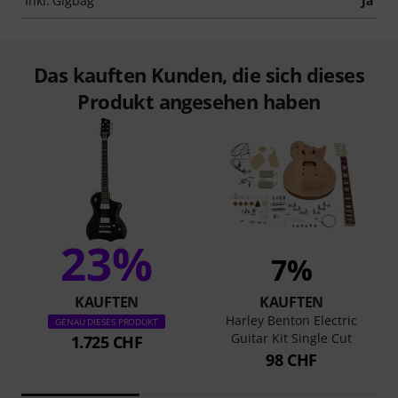
Inkl. Gigbag
Ja
Das kauften Kunden, die sich dieses
Produkt angesehen haben
23%
7%
KAUFTEN
KAUFTEN
Harley Benton Electric
GENAU DIESES PRODUKT
Guitar Kit Single Cut
1.725 CHF
98 CHF