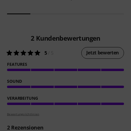
2
Kundenbewertungen
Jetzt bewerten
5
/ 5
FEATURES
SOUND
VERARBEITUNG
Bewertungsrichtlinien
2
Rezensionen