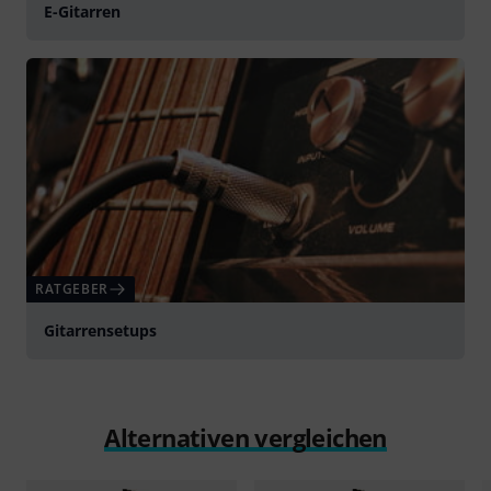
E-Gitarren
RATGEBER
Gitarrensetups
Alternativen vergleichen