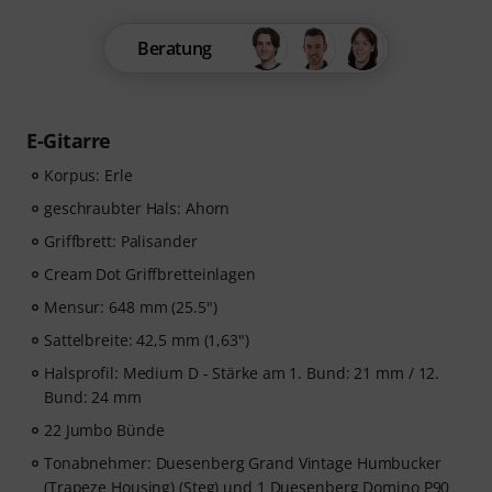
Beratung
E-Gitarre
Korpus: Erle
geschraubter Hals: Ahorn
Griffbrett: Palisander
Cream Dot Griffbretteinlagen
Mensur: 648 mm (25.5")
Sattelbreite: 42,5 mm (1,63")
Halsprofil: Medium D - Stärke am 1. Bund: 21 mm / 12.
Bund: 24 mm
22 Jumbo Bünde
Tonabnehmer: Duesenberg Grand Vintage Humbucker
(Trapeze Housing) (Steg) und 1 Duesenberg Domino P90