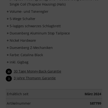
Single Coil (Trapeze Housing) (Hals)
Volume- und Toneregler
5-Wege Schalter
5-lagiges schwarzes Schlagbrett
Duesenberg Aluminum Stop Tailpiece
Nickel Hardware
Duesenberg Z-Mechaniken
Farbe: Catalina Black
inkl. Gigbag
30 Tage Money-Back-Garantie
30
3 Jahre Thomann Garantie
3
Erhältlich seit
März 2024
Artikelnummer
587799