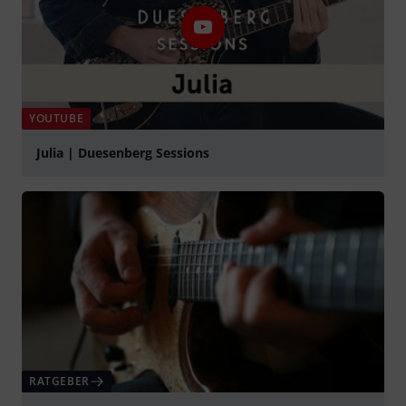
YOUTUBE
Julia | Duesenberg Sessions
abspielen
RATGEBER