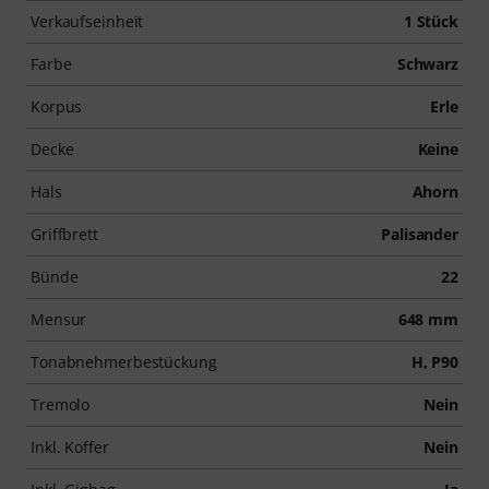
Verkaufseinheit
1 Stück
Farbe
Schwarz
Korpus
Erle
Decke
Keine
Hals
Ahorn
Griffbrett
Palisander
Bünde
22
Mensur
648 mm
Tonabnehmerbestückung
H, P90
Tremolo
Nein
Inkl. Koffer
Nein