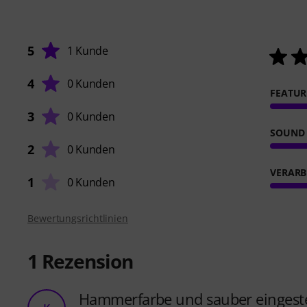
5
1 Kunde
4
0 Kunden
FEATUR
3
0 Kunden
SOUND
2
0 Kunden
VERARB
1
0 Kunden
Bewertungsrichtlinien
1
Rezension
Hammerfarbe und sauber eingeste