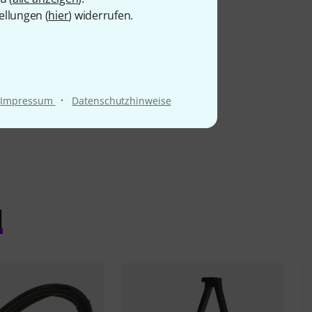
ellungen (
hier
) widerrufen.
·
Impressum
Datenschutzhinweise
l