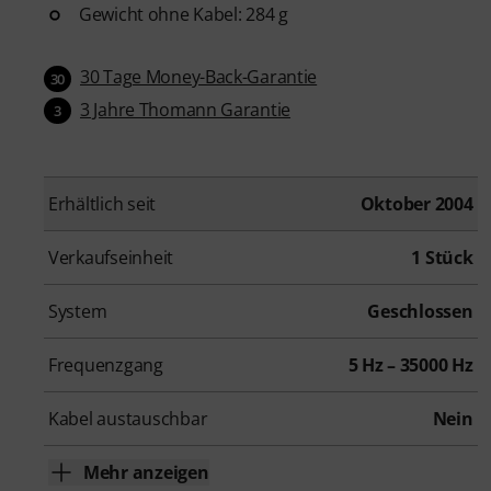
Gewicht ohne Kabel: 284 g
30 Tage Money-Back-Garantie
30
3 Jahre Thomann Garantie
3
Erhältlich seit
Oktober 2004
Verkaufseinheit
1 Stück
System
Geschlossen
Frequenzgang
5 Hz – 35000 Hz
Kabel austauschbar
Nein
Mehr anzeigen