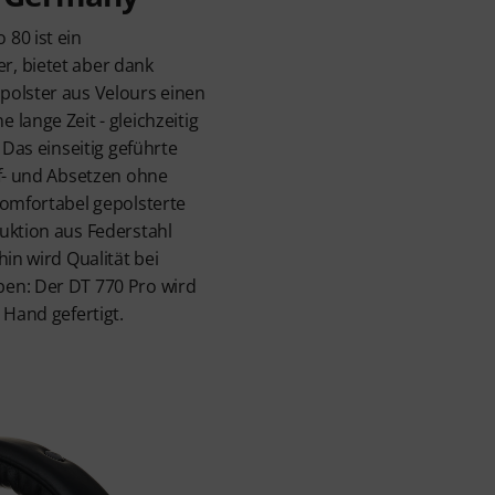
80 ist ein
, bietet aber dank
polster aus Velours einen
lange Zeit - gleichzeitig
 Das einseitig geführte
uf- und Absetzen ohne
komfortabel gepolsterte
uktion aus Federstahl
hin wird Qualität bei
en: Der DT 770 Pro wird
 Hand gefertigt.