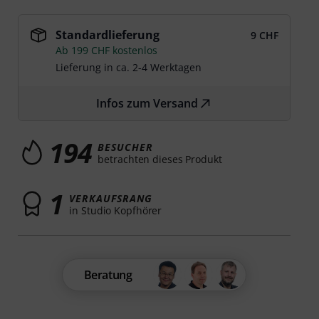
Standardlieferung
9 CHF
Ab 199 CHF kostenlos
Lieferung in ca. 2-4 Werktagen
Infos zum Versand
194
BESUCHER
betrachten dieses Produkt
1
VERKAUFSRANG
in Studio Kopfhörer
Beratung