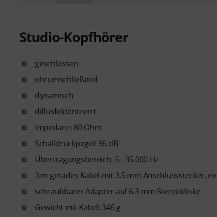
Studio-Kopfhörer
geschlossen
ohrumschließend
dynamisch
diffusfeldentzerrt
Impedanz: 80 Ohm
Schalldruckpegel: 96 dB
Übertragungsbereich: 5 - 35.000 Hz
3 m gerades Kabel mit 3,5 mm Anschlussstecker, ein
schraubbarer Adapter auf 6.3 mm Stereoklinke
Gewicht mit Kabel: 346 g