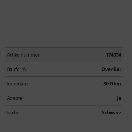
Artikelnummer
174334
Bauform
Over-Ear
Impedanz
80 Ohm
Adapter
Ja
Farbe
Schwarz