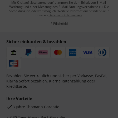
Mit Klick auf „Jetzt anmelden“ stimmen Sie dem Erhalt von E-Mail-
Werbung und einer Messung des E-Mail-Nutzungsverhaltens zu. Die
Abmeldung ist jederzeit möglich. Weitere Informationen finden Sie in
unseren
Datenschutzhinweisen
.
* Pflichtfeld
Sicher einkaufen & bezahlen
Bezahlen Sie vertraulich und sicher per Vorkasse, PayPal,
Klarna Sofort bezahlen
,
Klarna Ratenzahlung
oder
Kreditkarte.
Ihre Vorteile
3 Jahre Thomann Garantie
30 Tage Money-Back-Garantie