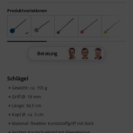
Produktvariationen
Beratung
Schlägel
Gewicht: ca. 155 g
Griff Ø: 18 mm
Länge: 34,5 cm
Kopf Ø: ca. 5 cm
Material: flexibler Kunststoffgriff mit Kork
leichter Kautschukkopf mit Fleecebezug