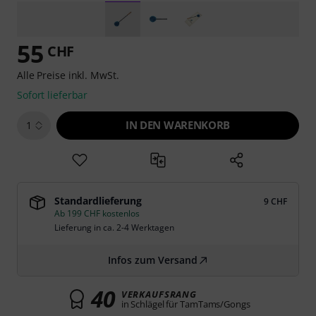
55
CHF
Alle Preise inkl. MwSt.
Sofort lieferbar
IN DEN WARENKORB
1
Standardlieferung
9 CHF
Ab 199 CHF kostenlos
Lieferung in ca. 2-4 Werktagen
Infos zum Versand
40
VERKAUFSRANG
in Schlägel für TamTams/Gongs