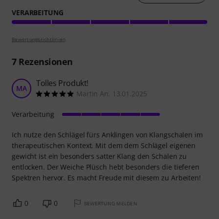
VERARBEITUNG
Bewertungsrichtlinien
7
Rezensionen
Tolles Produkt!
MA
Martin An. 13.01.2025
Verarbeitung
Ich nutze den Schlägel fürs Anklingen von Klangschalen im
therapeutischen Kontext. Mit dem dem Schlägel eigenen
gewicht ist ein besonders satter Klang den Schalen zu
entlocken. Der Weiche Plüsch hebt besonders die tieferen
Spektren hervor. Es macht Freude mit diesem zu Arbeiten!
0
0
BEWERTUNG MELDEN