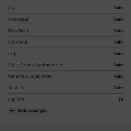
Jazz
Nein
Rock/Metal
Nein
Bass Drum
Nein
Funk/Soul
Nein
Latin
Nein
Snare Drum / Rudiments etc.
Nein
mit Bonus-Audio/Video
Nein
Deutsch
Nein
Englisch
Ja
Mehr anzeigen