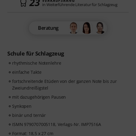
23
VERKAUFSRANG
in Weiterführende Literatur für Schlagzeug
Beratung
Schule für Schlagzeug
rhythmische Notenlehre
einfache Takte
fortschreitende Etüden von der ganzen Note bis zur
Zweiundreißigstel
mit dazugehörigen Pausen
Synkopen
binär und ternär
ISMN 9790707005118, Verlags-Nr. IMP7516A
Format: 18,5 x 27 cm