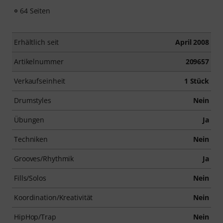
64 Seiten
Erhältlich seit
April 2008
Artikelnummer
209657
Verkaufseinheit
1 Stück
Drumstyles
Nein
Übungen
Ja
Techniken
Nein
Grooves/Rhythmik
Ja
Fills/Solos
Nein
Koordination/Kreativität
Nein
HipHop/Trap
Nein