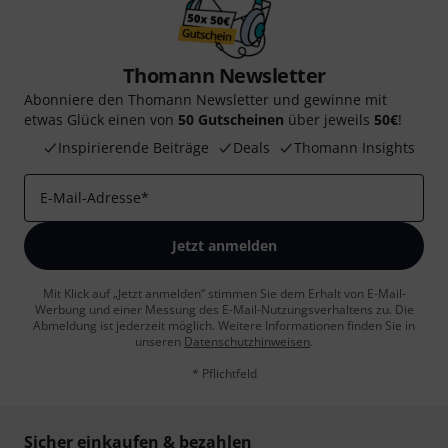
Thomann Newsletter
Abonniere den Thomann Newsletter und gewinne mit
etwas Glück einen von
50 Gutscheinen
über jeweils
50€
!
Inspirierende Beiträge
Deals
Thomann Insights
E-Mail-Adresse
*
Jetzt anmelden
Mit Klick auf „Jetzt anmelden“ stimmen Sie dem Erhalt von E-Mail-
Werbung und einer Messung des E-Mail-Nutzungsverhaltens zu. Die
Abmeldung ist jederzeit möglich. Weitere Informationen finden Sie in
unseren
Datenschutzhinweisen
.
* Pflichtfeld
Sicher einkaufen & bezahlen