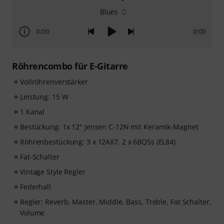
Blues
0:00
0:00
Röhrencombo für E-Gitarre
Vollröhrenverstärker
Leistung: 15 W
1 Kanal
Bestückung: 1x 12" Jensen C-12N mit Keramik-Magnet
Röhrenbestückung: 3 x 12AX7, 2 x 6BQ5s (EL84)
Fat-Schalter
Vintage Style Regler
Federhall
Regler: Reverb, Master, Middle, Bass, Treble, Fat Schalter,
Volume