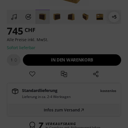
+5
745
CHF
Alle Preise inkl. MwSt.
Sofort lieferbar
IN DEN WARENKORB
1
Standardlieferung
kostenlos
Lieferung in ca. 2-4 Werktagen
Infos zum Versand
7
VERKAUFSRANG
in Combos mit Röhrenverstärker