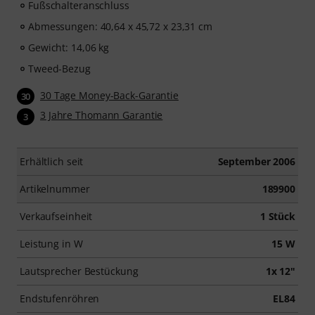
Fußschalteranschluss
Abmessungen: 40,64 x 45,72 x 23,31 cm
Gewicht: 14,06 kg
Tweed-Bezug
30 Tage Money-Back-Garantie
30
3 Jahre Thomann Garantie
3
Erhältlich seit
September 2006
Artikelnummer
189900
Verkaufseinheit
1 Stück
Leistung in W
15 W
Lautsprecher Bestückung
1x 12"
Endstufenröhren
EL84