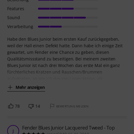
Features
Sound
Verarbeitung
Habe den Blues Junior beim ersten Kauf zurückgegeben,
weil der Hall einen Defekt hatte. Dann habe ich einige Zeit
gewartet, um Fender eine Chance zu geben, diesen
Qualitätsmissstand zu beseitigen. Bei meinem zweiten
Blues Junior ist nach drei Wochen das erste Mal ein ganz
fürchterliches Kratzen und Rauschen/Brummen
aufgetreten, so wie ich das von Laney kenne, als
Mehr anzeigen
78
14
BEWERTUNG MELDEN
Fender Blues Junior Lacquered Tweed - Top
J