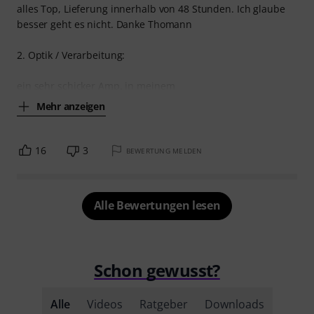
alles Top, Lieferung innerhalb von 48 Stunden. Ich glaube
besser geht es nicht. Danke Thomann
2. Optik / Verarbeitung:
ein sehr schicker Amp, in meinem
Mehr anzeigen
16
3
BEWERTUNG MELDEN
Alle Bewertungen lesen
Schon gewusst?
Alle
Videos
Ratgeber
Downloads