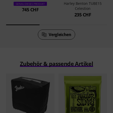
Harley Benton TUBE15
GENAU DIESES PRODUKT
Celestion
745 CHF
235 CHF
Vergleichen
Zubehör & passende Artikel