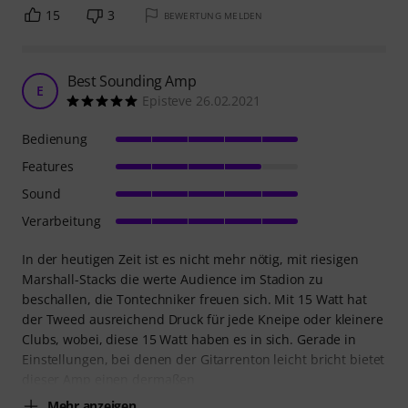
15
3
BEWERTUNG MELDEN
Best Sounding Amp
E
Episteve 26.02.2021
Bedienung
Features
Sound
Verarbeitung
In der heutigen Zeit ist es nicht mehr nötig, mit riesigen
Marshall-Stacks die werte Audience im Stadion zu
beschallen, die Tontechniker freuen sich. Mit 15 Watt hat
der Tweed ausreichend Druck für jede Kneipe oder kleinere
Clubs, wobei, diese 15 Watt haben es in sich. Gerade in
Einstellungen, bei denen der Gitarrenton leicht bricht bietet
dieser Amp einen dermaßen
Mehr anzeigen