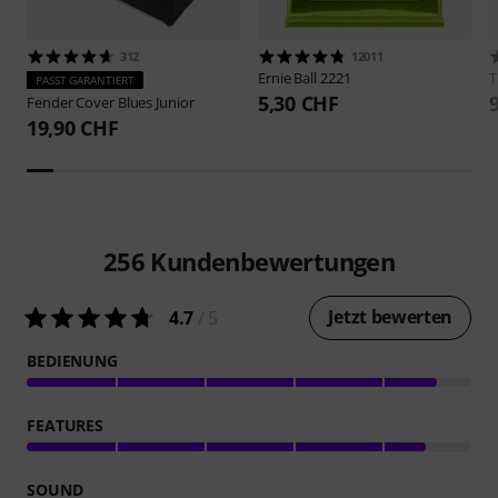
312
12011
Ernie Ball
2221
PASST GARANTIERT
5,30 CHF
Fender
Cover Blues Junior
19,90 CHF
256
Kundenbewertungen
Jetzt bewerten
4.7
/ 5
BEDIENUNG
FEATURES
SOUND