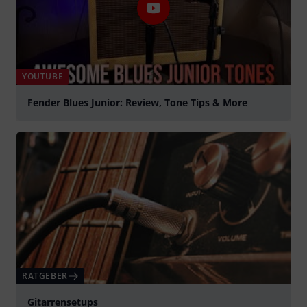
YOUTUBE
Fender Blues Junior: Review, Tone Tips & More
abspielen
RATGEBER
Gitarrensetups