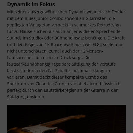
Dynamik im Fokus
Mit seiner außergewöhnlichen Dynamik wendet sich Fender
mit dem Blues Junior Combo sowohl an Gitarristen, die
gepflegten Vintageton verpackt in schmuckes Retrodesign
für zu Hause suchen als auch an jene, die entsprechende
Sounds im Studio- oder Bühneneinsatz benötigen. Die Kraft
und den Pegel von 15 Röhrenwatt aus zwei EL84 sollte man
nicht unterschätzen, zumal auch der 12"-Jensen-
Lautsprecher für reichlich Druck sorgt. Die
lautstärkeunabhängig regelbare Sättigung der Vorstufe
lässt sich durch den Fat-Schalter nochmals klanglich
variieren. Damit deckt dieser kompakte Combo das
Spektrum von Clean bis Crunch variabel ab und lässt sich
perfekt durch den Lautstärkeregler an der Gitarre in der
Sättigung dosieren.