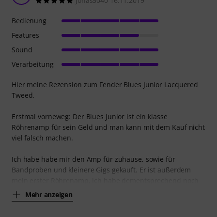
Jonas5040 16.11.2019
Bedienung
Features
Sound
Verarbeitung
Hier meine Rezension zum Fender Blues Junior Lacquered
Tweed.
Erstmal vorneweg: Der Blues Junior ist ein klasse
Röhrenamp für sein Geld und man kann mit dem Kauf nicht
viel falsch machen.
Ich habe habe mir den Amp für zuhause, sowie für
Bandproben und kleinere Gigs gekauft. Er ist außerdem
mein erster Röhrenamp, ich habe dementsprechend noch
Mehr anzeigen