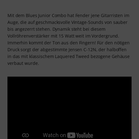
Mit dem Blues Junior Combo hat Fender jene Gitarristen im
Auge, die auf geschmacksvolle Vintage-Sounds von sauber
bis angezerrt stehen. Dynamik steht bei diesem
Vollröhrenverstärker mit 15 Watt weit im Vordergrund.
Immerhin kommt der Ton aus den Fingern! Für den nötigen
Druck sorgt der abgestimmte Jensen C-12N, der halboffen
in das mit klassischem Laquered Tweed bezogene Gehäuse
verbaut wurde.