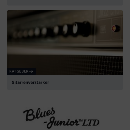
RATGEBER
Gitarrenverstärker