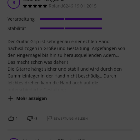
R
Roland6246 19.01.2015
Verarbeitung
Stabilität
Der Guitar Grip ist sehr genau einer echten Hand
nachvollzogen in Größe und Gestaltung. Angefangen von
den Fingernägel bis hin zu herausquellenden Adern...
Das macht schon was daher !
Die Gitarre hängt sicher und stabil und wird durch den
Gummieinleger in der Hand nicht beschädigt. Durch
leichtes drehen kann die Hand auch auf die
unterschiedliche Gestaltung
Mehr anzeigen
1
0
BEWERTUNG MELDEN