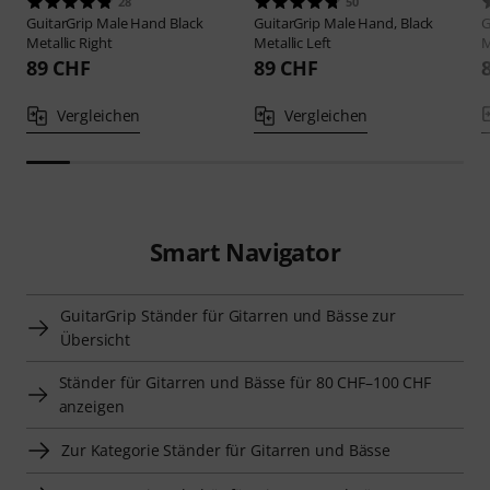
28
50
GuitarGrip
Male Hand Black
GuitarGrip
Male Hand, Black
G
Metallic Right
Metallic Left
M
89 CHF
89 CHF
Vergleichen
Vergleichen
Smart Navigator
GuitarGrip Ständer für Gitarren und Bässe zur
Übersicht
Ständer für Gitarren und Bässe für 80 CHF–100 CHF
anzeigen
Zur Kategorie Ständer für Gitarren und Bässe