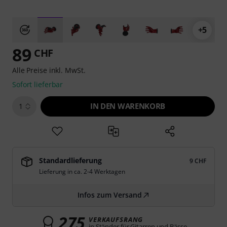
+5
89
CHF
Alle Preise inkl. MwSt.
Sofort lieferbar
IN DEN WARENKORB
1
Standardlieferung
9 CHF
Lieferung in ca. 2-4 Werktagen
Infos zum Versand
275
VERKAUFSRANG
in Ständer für Gitarren und Bässe