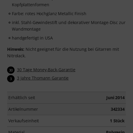
Kopfplattenformen
Farbe: rotes Hochglanz Metallic Finish
inkl. Stahl-Gewindestift und dekorativer Montage-Disc zur
Wandmontage
handgefertigt in USA
Hinweis:
Nicht geeignet für die Nutzung bei Gitarren mit
Nitrolack.
30 Tage Money-Back-Garantie
30
3 Jahre Thomann Garantie
3
Erhältlich seit
Juni 2014
Artikelnummer
342334
Verkaufseinheit
1 Stück
Material
Polyresin