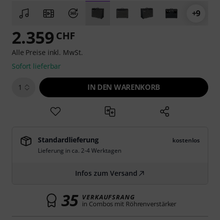
+9
2.359
CHF
Alle Preise inkl. MwSt.
Sofort lieferbar
IN DEN WARENKORB
1
Standardlieferung
kostenlos
Lieferung in ca. 2-4 Werktagen
Infos zum Versand
35
VERKAUFSRANG
in Combos mit Röhrenverstärker