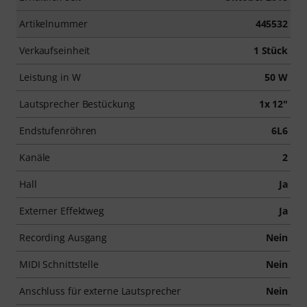
Artikelnummer
445532
Verkaufseinheit
1 Stück
Leistung in W
50 W
Lautsprecher Bestückung
1x 12"
Endstufenröhren
6L6
Kanäle
2
Hall
Ja
Externer Effektweg
Ja
Recording Ausgang
Nein
MIDI Schnittstelle
Nein
Anschluss für externe Lautsprecher
Nein