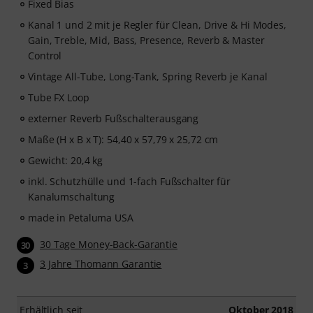
Fixed Bias
Kanal 1 und 2 mit je Regler für Clean, Drive & Hi Modes,
Gain, Treble, Mid, Bass, Presence, Reverb & Master
Control
Vintage All-Tube, Long-Tank, Spring Reverb je Kanal
Tube FX Loop
externer Reverb Fußschalterausgang
Maße (H x B x T): 54,40 x 57,79 x 25,72 cm
Gewicht: 20,4 kg
inkl. Schutzhülle und 1-fach Fußschalter für
Kanalumschaltung
made in Petaluma USA
30 Tage Money-Back-Garantie
30
3 Jahre Thomann Garantie
3
Erhältlich seit
Oktober 2018