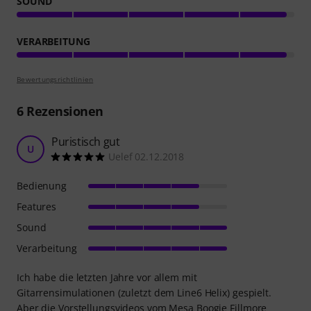
SOUND
VERARBEITUNG
Bewertungsrichtlinien
6
Rezensionen
Puristisch gut
U
Uelef 02.12.2018
Bedienung
Features
Sound
Verarbeitung
Ich habe die letzten Jahre vor allem mit
Gitarrensimulationen (zuletzt dem Line6 Helix) gespielt.
Aber die Vorstellungsvideos vom Mesa Boogie Fillmore