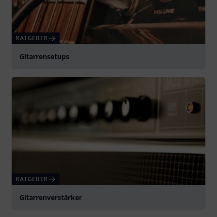
RATGEBER
Gitarrensetups
RATGEBER
Gitarrenverstärker