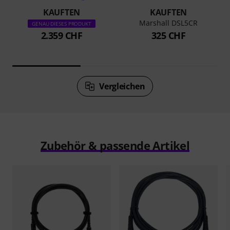
KAUFTEN
KAUFTEN
Marshall DSL5CR
GENAU DIESES PRODUKT
2.359 CHF
325 CHF
Vergleichen
Zubehör & passende Artikel