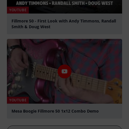
YOUTUBE
Fillmore 50 - First Look with Andy Timmons, Randall
Smith & Doug West
abspielen
YOUTUBE
Mesa Boogie Fillmore 50 1x12 Combo Demo
abspielen