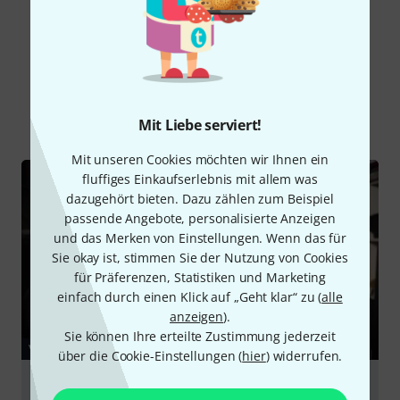
Schon gewusst?
Alle
Videos
Ratgeber
Testberichte
Mit Liebe serviert!
Mit unseren Cookies möchten wir Ihnen ein
fluffiges Einkaufserlebnis mit allem was
dazugehört bieten. Dazu zählen zum Beispiel
passende Angebote, personalisierte Anzeigen
und das Merken von Einstellungen. Wenn das für
Sie okay ist, stimmen Sie der Nutzung von Cookies
für Präferenzen, Statistiken und Marketing
einfach durch einen Klick auf „Geht klar“ zu (
alle
anzeigen
).
Sie können Ihre erteilte Zustimmung jederzeit
VIDEO
über die Cookie-Einstellungen (
hier
) widerrufen.
Mesa Boogie Fillmore 50 Combo