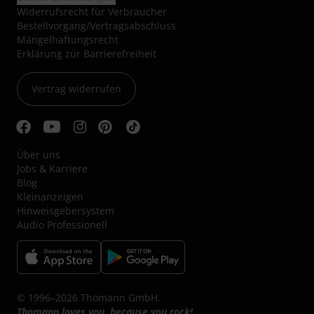
Widerrufsrecht für Verbraucher
Bestellvorgang/Vertragsabschluss
Mängelhaftungsrecht
Erklärung zur Barrierefreiheit
Vertrag widerrufen
Über uns
Jobs & Karriere
Blog
Kleinanzeigen
Hinweisgebersystem
Audio Professionell
© 1996–2026 Thomann GmbH.
Thomann loves you, because you rock!