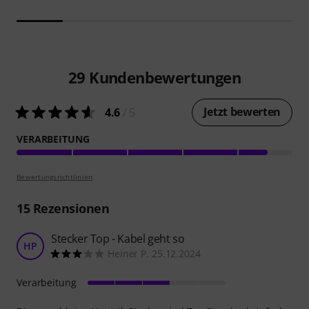
29
Kundenbewertungen
Jetzt bewerten
4.6
/ 5
VERARBEITUNG
Bewertungsrichtlinien
15
Rezensionen
Stecker Top - Kabel geht so
HP
Heiner P. 25.12.2024
Verarbeitung