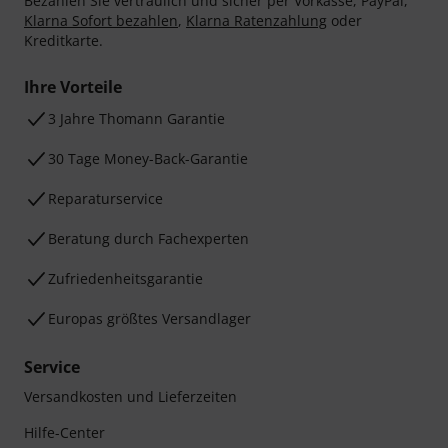
Bezahlen Sie vertraulich und sicher per Vorkasse, PayPal,
Klarna Sofort bezahlen
,
Klarna Ratenzahlung
oder
Kreditkarte.
Ihre Vorteile
3 Jahre Thomann Garantie
30 Tage Money-Back-Garantie
Reparaturservice
Beratung durch Fachexperten
Zufriedenheitsgarantie
Europas größtes Versandlager
Service
Versandkosten und Lieferzeiten
Hilfe-Center