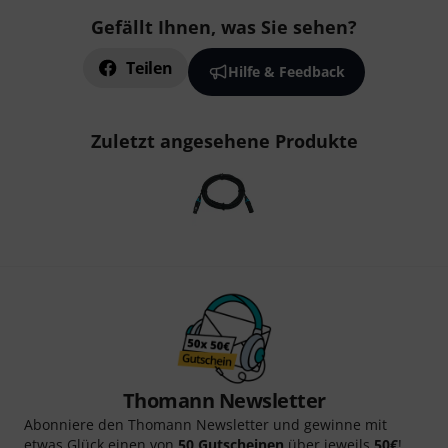
Gefällt Ihnen, was Sie sehen?
Teilen
Hilfe & Feedback
Zuletzt angesehene Produkte
Thomann Newsletter
Abonniere den Thomann Newsletter und gewinne mit
etwas Glück einen von
50 Gutscheinen
über jeweils
50€
!