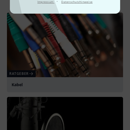
·
Impressum
Datenschutzhinweise
RATGEBER
Kabel