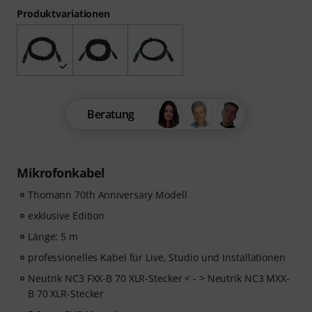
Produktvariationen
Beratung
Mikrofonkabel
Thomann 70th Anniversary Modell
exklusive Edition
Länge: 5 m
professionelles Kabel für Live, Studio und Installationen
Neutrik NC3 FXX-B 70 XLR-Stecker < - > Neutrik NC3 MXX-
B 70 XLR-Stecker