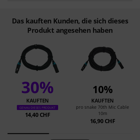
Das kauften Kunden, die sich dieses
Produkt angesehen haben
30%
10%
KAUFTEN
KAUFTEN
pro snake 70th Mic Cable
GENAU DIESES PRODUKT
10m
14,40 CHF
16,90 CHF