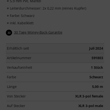
5,9 mm PVC Mantel
Leiterdurchmesser: 2x 0,22 mm (reines Kupfer)
Farbe: Schwarz
inkl. Kabelklett
30 Tage Money-Back-Garantie
30
Erhältlich seit
Juli 2024
Artikelnummer
591803
Verkaufseinheit
1 Stück
Farbe
Schwarz
Länge
5,00 m
Von Stecker
XLR 3-pol female
Auf Stecker
XLR 3-pol male