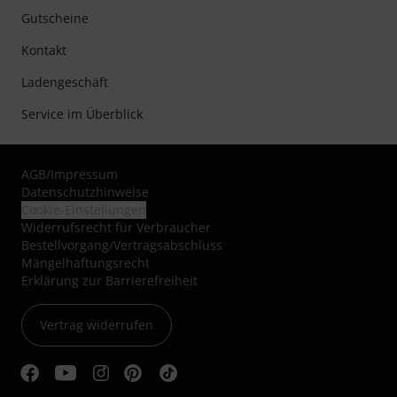
Gutscheine
Kontakt
Ladengeschäft
Service im Überblick
AGB
/
Impressum
Datenschutzhinweise
Cookie-Einstellungen
Widerrufsrecht für Verbraucher
Bestellvorgang/Vertragsabschluss
Mängelhaftungsrecht
Erklärung zur Barrierefreiheit
Vertrag widerrufen