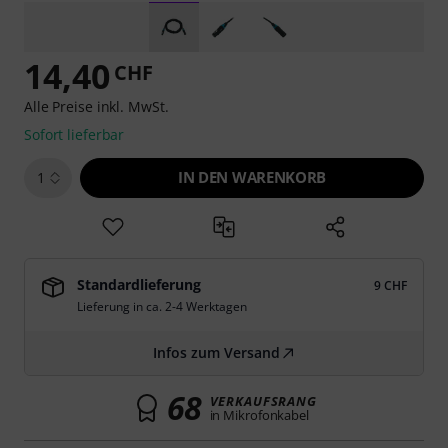
14,40
CHF
Alle Preise inkl. MwSt.
Sofort lieferbar
IN DEN WARENKORB
1
Standardlieferung
9 CHF
Lieferung in ca. 2-4 Werktagen
Infos zum Versand
68
VERKAUFSRANG
in Mikrofonkabel