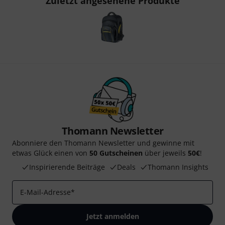
Zuletzt angesehene Produkte
Thomann Newsletter
Abonniere den Thomann Newsletter und gewinne mit
etwas Glück einen von
50 Gutscheinen
über jeweils
50€
!
Inspirierende Beiträge
Deals
Thomann Insights
E-Mail-Adresse
*
Jetzt anmelden