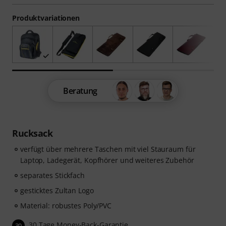
Produktvariationen
Beratung
Rucksack
verfügt über mehrere Taschen mit viel Stauraum für
Laptop, Ladegerät, Kopfhörer und weiteres Zubehör
separates Stickfach
gesticktes Zultan Logo
Material: robustes Poly/PVC
30 Tage Money-Back-Garantie
30