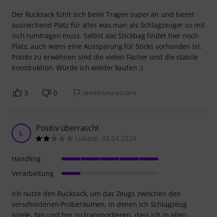
Der Rucksack fühlt sich beim Tragen super an und bietet
ausreichend Platz für alles was man als Schlagzeuger so mit
sich rumtragen muss. Selbst das Stickbag findet hier noch
Platz, auch wenn eine Aussparung für Sticks vorhanden ist.
Positiv zu erwähnen sind die vielen Fächer und die stabile
Konstruktion. Würde ich wieder kaufen :)
3
0
BEWERTUNG MELDEN
Positiv überrascht
L
LukasB. 02.04.2024
Handling
Verarbeitung
Ich nutze den Rucksack, um das Zeugs zwischen den
verschiedenen Proberäumen, in denen ich Schlagzeug
spiele, hin und her zu transportieren, dass ich in allen