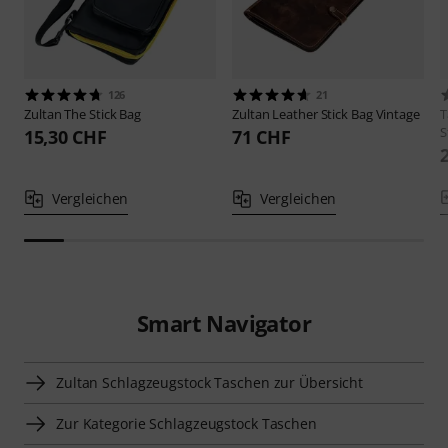
126
21
Zultan
The Stick Bag
Zultan
Leather Stick Bag Vintage
S
15,30 CHF
71 CHF
Vergleichen
Vergleichen
Smart Navigator
Zultan Schlagzeugstock Taschen zur Übersicht
Zur Kategorie Schlagzeugstock Taschen