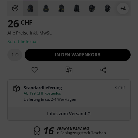
+4
26
CHF
Alle Preise inkl. MwSt.
Sofort lieferbar
IN DEN WARENKORB
1
Standardlieferung
9 CHF
Ab 199 CHF kostenlos
Lieferung in ca. 2-4 Werktagen
Infos zum Versand
16
VERKAUFSRANG
in Schlagzeugstock Taschen