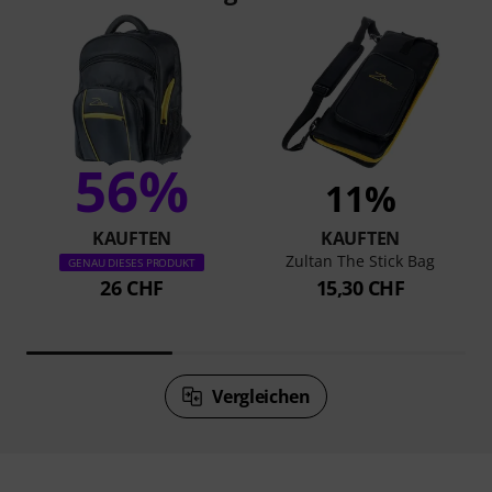
56%
11%
KAUFTEN
KAUFTEN
Zultan The Stick Bag
GENAU DIESES PRODUKT
26 CHF
15,30 CHF
Vergleichen