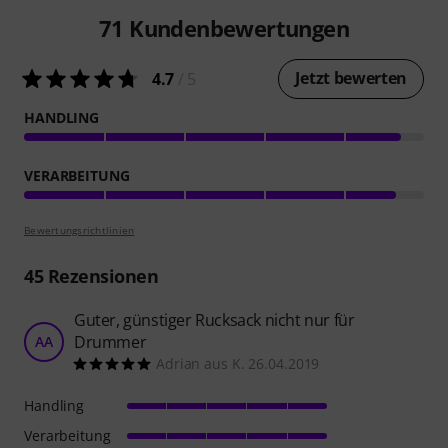
71
Kundenbewertungen
Jetzt bewerten
4.7
/ 5
HANDLING
VERARBEITUNG
Bewertungsrichtlinien
45
Rezensionen
Guter, günstiger Rucksack nicht nur für
Drummer
AA
Adrian aus K. 26.04.2019
Handling
Verarbeitung