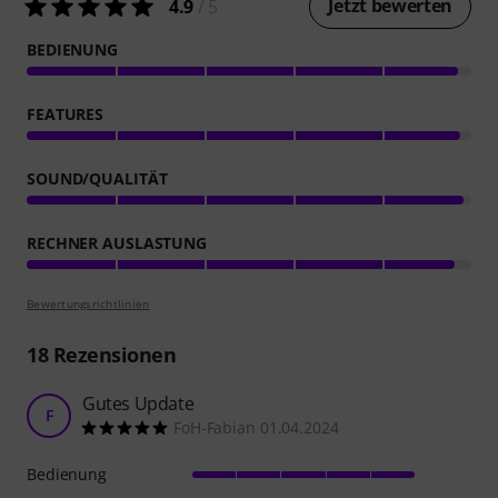
Jetzt bewerten
4.9
/ 5
BEDIENUNG
FEATURES
SOUND/QUALITÄT
RECHNER AUSLASTUNG
Bewertungsrichtlinien
18
Rezensionen
Gutes Update
F
FoH-Fabian 01.04.2024
Bedienung