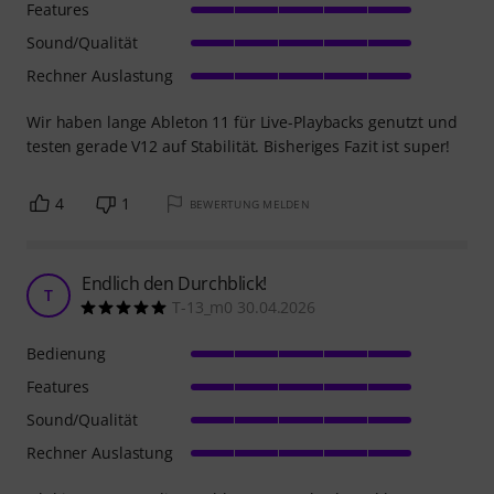
Features
Sound/Qualität
Rechner Auslastung
Wir haben lange Ableton 11 für Live-Playbacks genutzt und
testen gerade V12 auf Stabilität. Bisheriges Fazit ist super!
4
1
BEWERTUNG MELDEN
Endlich den Durchblick!
T
T-13_m0 30.04.2026
Bedienung
Features
Sound/Qualität
Rechner Auslastung