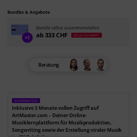
Bundles & Angebote
Bundle selbst zusammenstellen
ab 333 CHF
BIS ZU 5% RABATT
+1
Beratung
SONDERAKTION
Inklusive 3 Monate vollen Zugriff auf
ArtMaster.com – Deiner Online-
Musiklernplattform für Musikproduktion,
Songwriting sowie der Erstellung viraler Musik