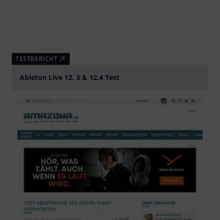
TESTBERICHT
Ableton Live 12. 3 & 12.4 Test