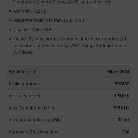
Generation (Unterstützung AVX2 Instruction set)
RAM min. (GB): 8
Festplattenspeicher min. (GB): 3 GB
Display: 1366 x 768
zusätzl. Systemvoraussetzungen: Internetverbindung für
Installation und Aktivierung, ASIO-komp. Audiointerface
(Windows)
Erhältlich seit
März 2024
Artikelnummer
587432
Verkaufseinheit
1 Stück
max. Samplerate (kHz)
192 kHz
max. Audioauflösung (Bit)
32 bit
Hardware-Ein-/Ausgänge
256