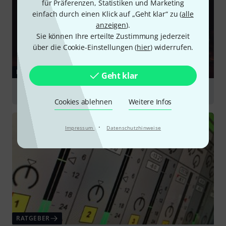
für Präferenzen, Statistiken und Marketing
einfach durch einen Klick auf „Geht klar“ zu (
alle
anzeigen
).
Sie können Ihre erteilte Zustimmung jederzeit
über die Cookie-Einstellungen (
hier
) widerrufen.
RATGEBER
Geht klar
Home-Recording
Cookies ablehnen
Weitere Infos
·
Impressum
Datenschutzhinweise
RATGEBER