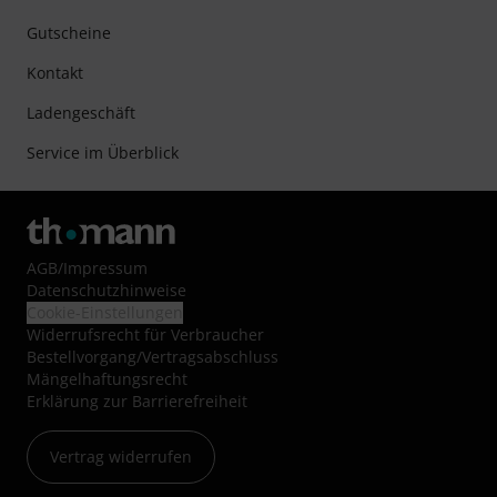
Gutscheine
Kontakt
Ladengeschäft
Service im Überblick
AGB
/
Impressum
Datenschutzhinweise
Cookie-Einstellungen
Widerrufsrecht für Verbraucher
Bestellvorgang/Vertragsabschluss
Mängelhaftungsrecht
Erklärung zur Barrierefreiheit
Vertrag widerrufen