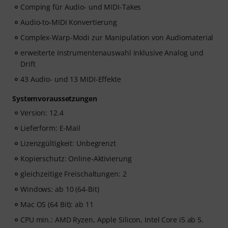
Comping für Audio- und MIDI-Takes
Audio-to-MIDI Konvertierung
Complex-Warp-Modi zur Manipulation von Audiomaterial
erweiterte Instrumentenauswahl inklusive Analog und
Drift
43 Audio- und 13 MIDI-Effekte
Systemvoraussetzungen
Version: 12.4
Lieferform: E-Mail
Lizenzgültigkeit: Unbegrenzt
Kopierschutz: Online-Aktivierung
gleichzeitige Freischaltungen: 2
Windows: ab 10 (64-Bit)
Mac OS (64 Bit): ab 11
CPU min.: AMD Ryzen, Apple Silicon, Intel Core i5 ab 5.