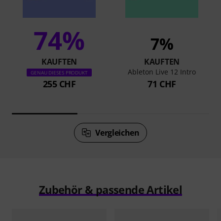
74%
7%
KAUFTEN
KAUFTEN
Ableton Live 12 Intro
GENAU DIESES PRODUKT
255 CHF
71 CHF
Vergleichen
Zubehör & passende Artikel