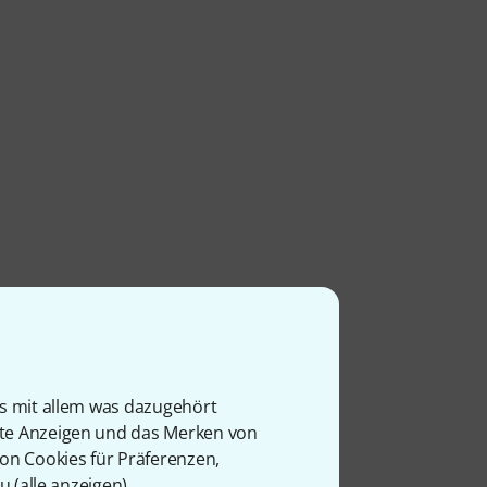
is mit allem was dazugehört
rte Anzeigen und das Merken von
von Cookies für Präferenzen,
u (
alle anzeigen
).