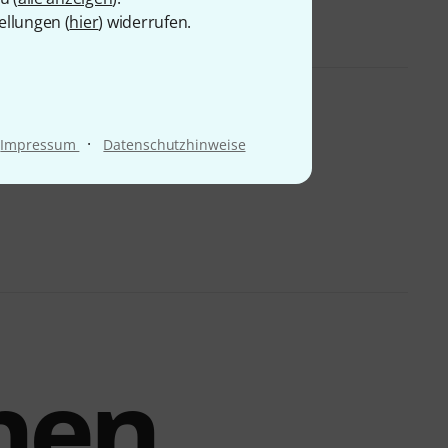
ellungen (
hier
) widerrufen.
·
Impressum
Datenschutzhinweise
hen