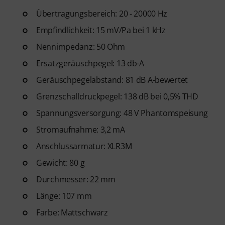
Übertragungsbereich: 20 - 20000 Hz
Empfindlichkeit: 15 mV/Pa bei 1 kHz
Nennimpedanz: 50 Ohm
Ersatzgeräuschpegel: 13 db-A
Geräuschpegelabstand: 81 dB A-bewertet
Grenzschalldruckpegel: 138 dB bei 0,5% THD
Spannungsversorgung: 48 V Phantomspeisung
Stromaufnahme: 3,2 mA
Anschlussarmatur: XLR3M
Gewicht: 80 g
Durchmesser: 22 mm
Länge: 107 mm
Farbe: Mattschwarz