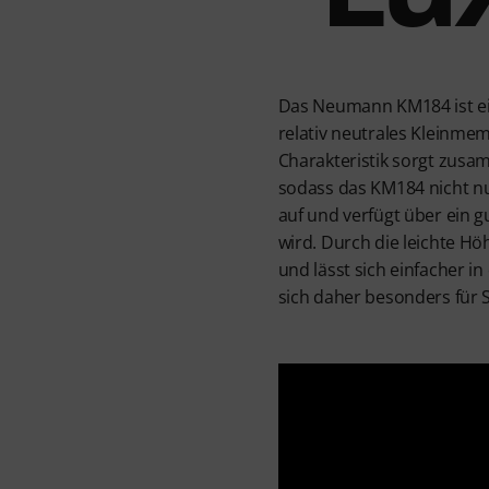
Das Neumann KM184 ist ein 
relativ neutrales Kleinme
Charakteristik sorgt zusa
sodass das KM184 nicht nur
auf und verfügt über ein 
wird. Durch die leichte H
und lässt sich einfacher 
sich daher besonders für 