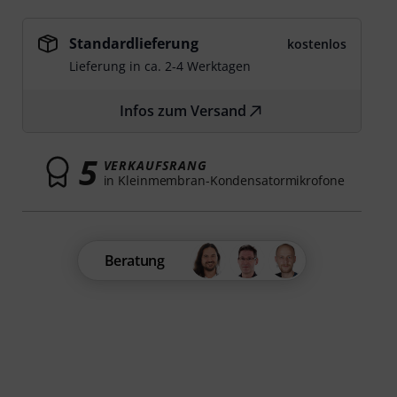
Standardlieferung
kostenlos
Lieferung in ca. 2-4 Werktagen
Infos zum Versand
5
VERKAUFSRANG
in Kleinmembran-Kondensatormikrofone
Beratung