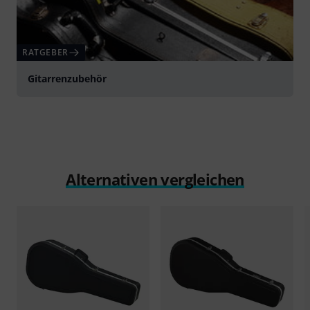
RATGEBER
Gitarrenzubehör
Alternativen vergleichen