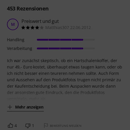
453
Rezensionen
Preiswert und gut
M
Matthias307 22.06.2012
Handling
Verarbeitung
Ich war zunächst skeptisch, ob ein Hartschalenkoffer, der
nur 49,- Euro kostet, überhaupt etwas taugen kann, oder ob
ich nicht besser einen teureren nehmen sollte. Auch Form
und Aussehen auf den Produktfotos trugen nicht primär zu
der Kaufentscheidung bei. Beim Auspacken wurde dann
der ansonsten gute Eindruck, den die Produktfotos
vermitteln, mehr als
Mehr anzeigen
4
1
BEWERTUNG MELDEN