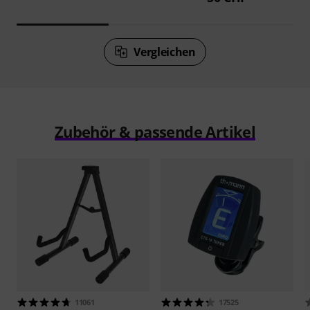
Vergleichen
Zubehör & passende Artikel
11061
17525