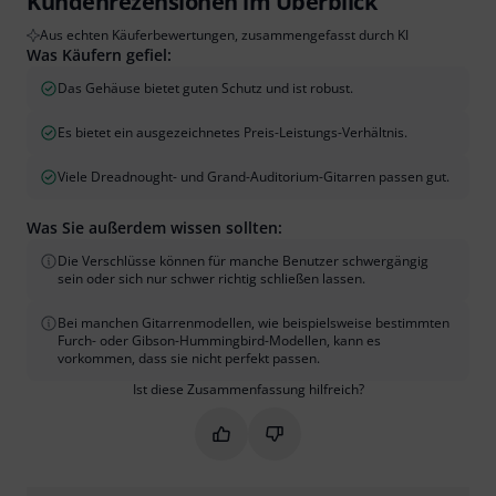
Kundenrezensionen im Überblick
Aus echten Käuferbewertungen, zusammengefasst durch KI
Was Käufern gefiel:
Das Gehäuse bietet guten Schutz und ist robust.
Es bietet ein ausgezeichnetes Preis-Leistungs-Verhältnis.
Viele Dreadnought- und Grand-Auditorium-Gitarren passen gut.
Was Sie außerdem wissen sollten:
Die Verschlüsse können für manche Benutzer schwergängig
sein oder sich nur schwer richtig schließen lassen.
Bei manchen Gitarrenmodellen, wie beispielsweise bestimmten
Furch- oder Gibson-Hummingbird-Modellen, kann es
vorkommen, dass sie nicht perfekt passen.
Ist diese Zusammenfassung hilfreich?
Markieren Sie diese Zusammenfassung
Markieren Sie diese Zusammen