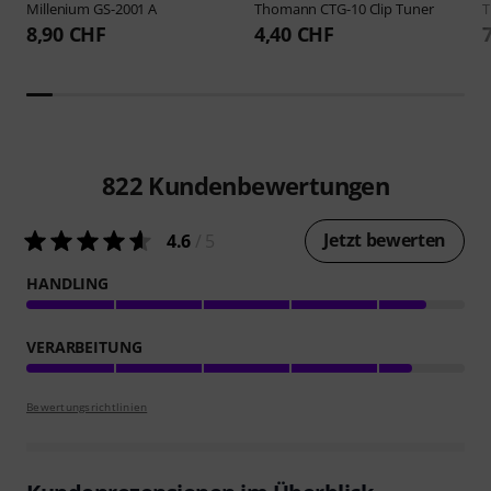
Millenium
GS-2001 A
Thomann
CTG-10 Clip Tuner
8,90 CHF
4,40 CHF
822
Kundenbewertungen
Jetzt bewerten
4.6
/ 5
HANDLING
VERARBEITUNG
Bewertungsrichtlinien