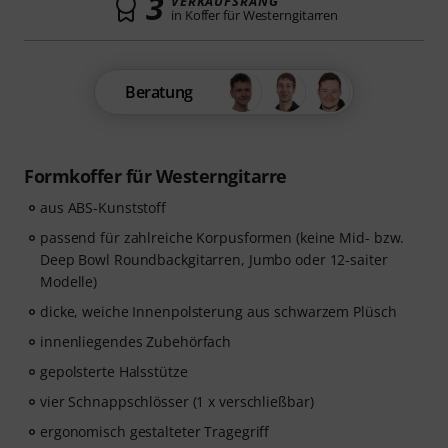
3
VERKAUFSRANG
in Koffer für Westerngitarren
Beratung
Formkoffer für Westerngitarre
aus ABS-Kunststoff
passend für zahlreiche Korpusformen (keine Mid- bzw.
Deep Bowl Roundbackgitarren, Jumbo oder 12-saiter
Modelle)
dicke, weiche Innenpolsterung aus schwarzem Plüsch
innenliegendes Zubehörfach
gepolsterte Halsstütze
vier Schnappschlösser (1 x verschließbar)
ergonomisch gestalteter Tragegriff