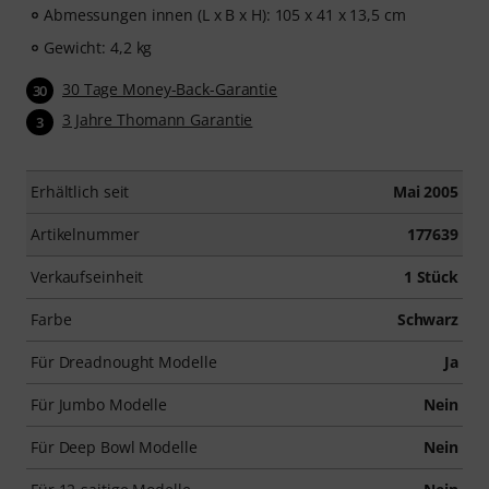
Abmessungen innen (L x B x H): 105 x 41 x 13,5 cm
Gewicht: 4,2 kg
30 Tage Money-Back-Garantie
30
3 Jahre Thomann Garantie
3
Erhältlich seit
Mai 2005
Artikelnummer
177639
Verkaufseinheit
1 Stück
Farbe
Schwarz
Für Dreadnought Modelle
Ja
Für Jumbo Modelle
Nein
Für Deep Bowl Modelle
Nein