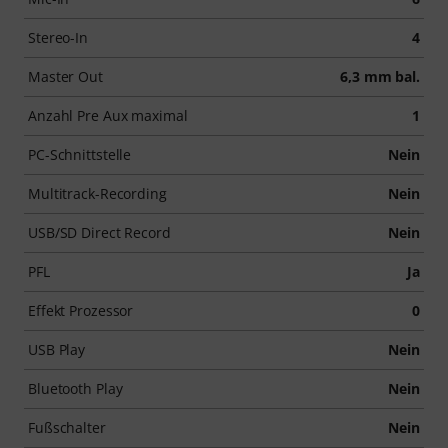
Stereo-In
4
Master Out
6,3 mm bal.
Anzahl Pre Aux maximal
1
PC-Schnittstelle
Nein
Multitrack-Recording
Nein
USB/SD Direct Record
Nein
PFL
Ja
Effekt Prozessor
0
USB Play
Nein
Bluetooth Play
Nein
Fußschalter
Nein