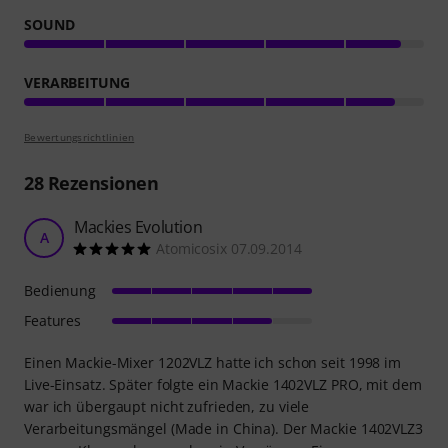
SOUND
VERARBEITUNG
Bewertungsrichtlinien
28
Rezensionen
Mackies Evolution
A
Atomicosix 07.09.2014
Bedienung
Features
Einen Mackie-Mixer 1202VLZ hatte ich schon seit 1998 im
Live-Einsatz. Später folgte ein Mackie 1402VLZ PRO, mit dem
war ich übergaupt nicht zufrieden, zu viele
Verarbeitungsmängel (Made in China). Der Mackie 1402VLZ3