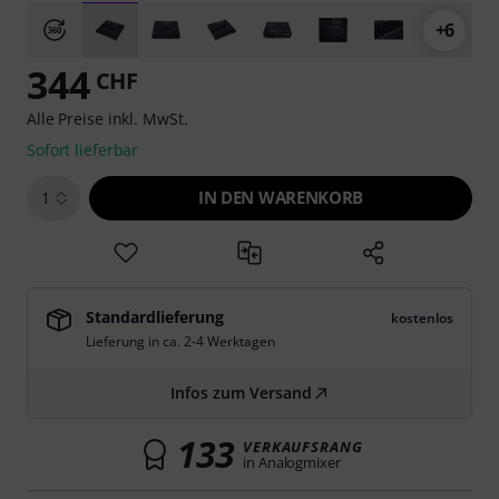
+6
344
CHF
Alle Preise inkl. MwSt.
Sofort lieferbar
IN DEN WARENKORB
1
Standardlieferung
kostenlos
Lieferung in ca. 2-4 Werktagen
Infos zum Versand
133
VERKAUFSRANG
in Analogmixer