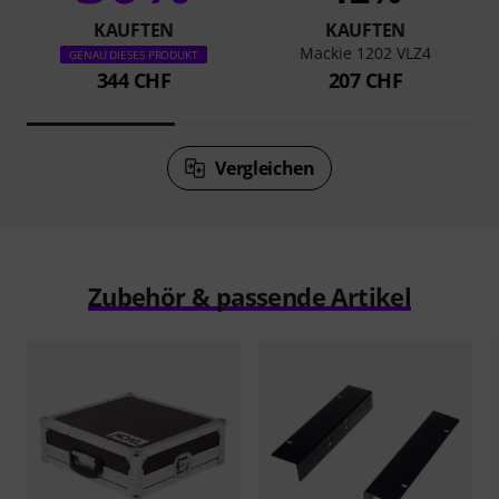
KAUFTEN
KAUFTEN
Mackie 1202 VLZ4
GENAU DIESES PRODUKT
344 CHF
207 CHF
Vergleichen
Zubehör & passende Artikel