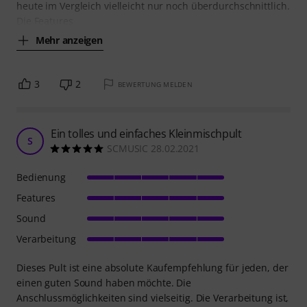
heute im Vergleich vielleicht nur noch überdurchschnittlich.
Die Features
Mehr anzeigen
3
2
BEWERTUNG MELDEN
Ein tolles und einfaches Kleinmischpult
S
SCMUSIC 28.02.2021
Bedienung
Features
Sound
Verarbeitung
Dieses Pult ist eine absolute Kaufempfehlung für jeden, der
einen guten Sound haben möchte. Die
Anschlussmöglichkeiten sind vielseitig. Die Verarbeitung ist,