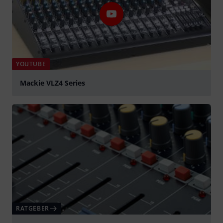
YOUTUBE
Mackie VLZ4 Series
abspielen
RATGEBER