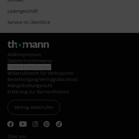
Ladengeschäft
Service im Überblick
AGB
/
Impressum
Datenschutzhinweise
Cookie-Einstellungen
Widerrufsrecht für Verbraucher
Bestellvorgang/Vertragsabschluss
Mängelhaftungsrecht
Erklärung zur Barrierefreiheit
Vertrag widerrufen
Über uns