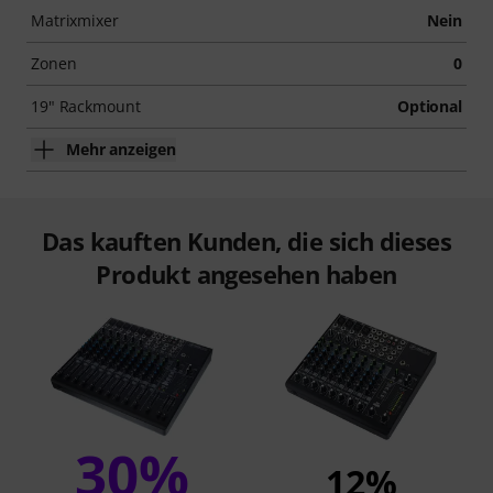
Matrixmixer
Nein
Zonen
0
19" Rackmount
Optional
Mehr anzeigen
Das kauften Kunden, die sich dieses
Produkt angesehen haben
30%
12%