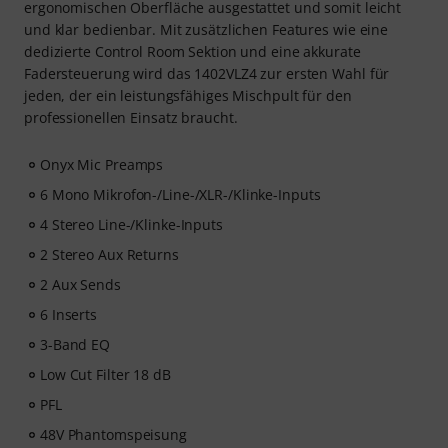
ergonomischen Oberfläche ausgestattet und somit leicht
und klar bedienbar. Mit zusätzlichen Features wie eine
dedizierte Control Room Sektion und eine akkurate
Fadersteuerung wird das 1402VLZ4 zur ersten Wahl für
jeden, der ein leistungsfähiges Mischpult für den
professionellen Einsatz braucht.
Onyx Mic Preamps
6 Mono Mikrofon-/Line-/XLR-/Klinke-Inputs
4 Stereo Line-/Klinke-Inputs
2 Stereo Aux Returns
2 Aux Sends
6 Inserts
3-Band EQ
Low Cut Filter 18 dB
PFL
48V Phantomspeisung