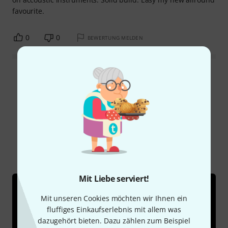
favourite.
0
0
BEWERTUNG MELDEN
Alle Bewertungen lesen
Schon gewusst?
Alle
Ratgeber
Testberichte
Mit Liebe serviert!
Mit unseren Cookies möchten wir Ihnen ein
fluffiges Einkaufserlebnis mit allem was
dazugehört bieten. Dazu zählen zum Beispiel