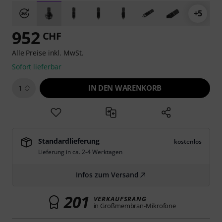
+5
952
CHF
Alle Preise inkl. MwSt.
Sofort lieferbar
IN DEN WARENKORB
1
Standardlieferung
kostenlos
Lieferung in ca. 2-4 Werktagen
Infos zum Versand
201
VERKAUFSRANG
in Großmembran-Mikrofone