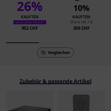
26%
10%
KAUFTEN
KAUFTEN
Shure SM 7 B
GENAU DIESES PRODUKT
952 CHF
359 CHF
Vergleichen
Zubehör & passende Artikel