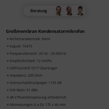
Beratung
Großmembran Kondensatormikrofon
Richtcharakteristik: Niere
Kapsel: TK47S
Frequenzbereich: 20 Hz - 20.000 Hz
Empfindlichkeit: 12 mV/Pa
OEP/Carnhill T217 Übertrager
Impedanz: 200 Ohm
Grenzschalldruckpegel: >135 dB
S/N Ratio: 91 dBA
48 V Phantomspeisung erforderlich
Abmessungen (L x D): 175 x 46 mm