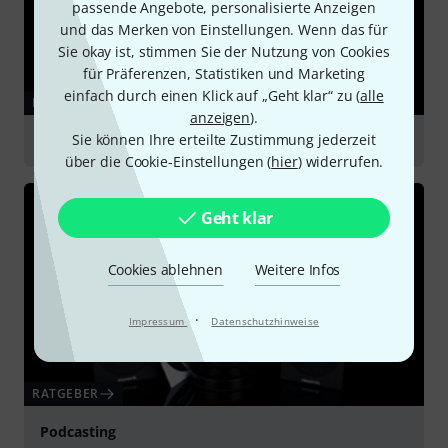
passende Angebote, personalisierte Anzeigen
und das Merken von Einstellungen. Wenn das für
Sie okay ist, stimmen Sie der Nutzung von Cookies
für Präferenzen, Statistiken und Marketing
einfach durch einen Klick auf „Geht klar“ zu (
alle
RATGEBER
anzeigen
).
Sie können Ihre erteilte Zustimmung jederzeit
Großmembranmikrofone
über die Cookie-Einstellungen (
hier
) widerrufen.
Geht klar
Cookies ablehnen
Weitere Infos
·
Impressum
Datenschutzhinweise
RATGEBER
Podcasting