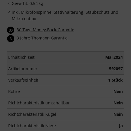
Gewicht: 0,54 kg
inkl. Mikrofonspinne, Stativhalterung, Staubschutz und
Mikrofonbox
30 Tage Money-Back-Garantie
30
3 Jahre Thomann Garantie
3
Erhältlich seit
Mai 2024
Artikelnummer
592097
Verkaufseinheit
1 Stück
Röhre
Nein
Richtcharakteristik umschaltbar
Nein
Richtcharakteristik Kugel
Nein
Richtcharakteristik Niere
Ja