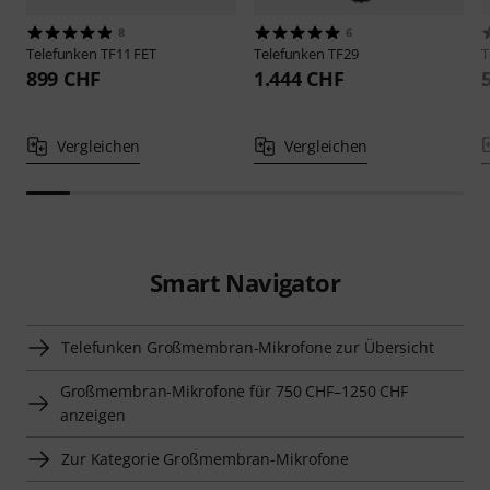
8
6
Telefunken
TF11 FET
Telefunken
TF29
T
899 CHF
1.444 CHF
Vergleichen
Vergleichen
Smart Navigator
Telefunken Großmembran-Mikrofone zur Übersicht
Großmembran-Mikrofone für 750 CHF–1250 CHF
anzeigen
Zur Kategorie Großmembran-Mikrofone